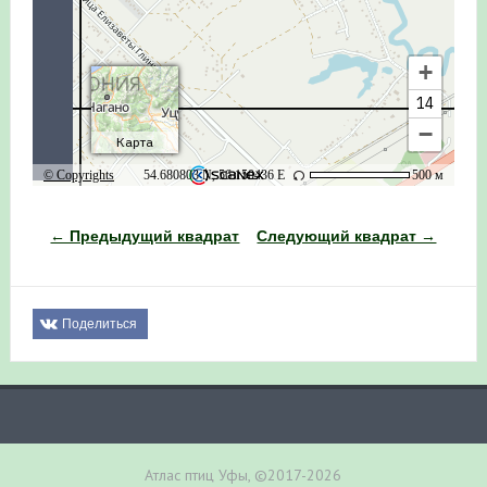
← Предыдущий квадрат
Следующий квадрат →
Поделиться
Атлас птиц Уфы, ©2017-2026