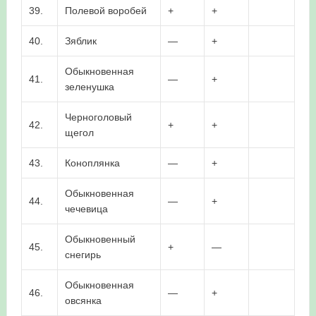
39.
Полевой воробей
+
+
40.
Зяблик
—
+
Обыкновенная
41.
—
+
зеленушка
Черноголовый
42.
+
+
щегол
43.
Коноплянка
—
+
Обыкновенная
44.
—
+
чечевица
Обыкновенный
45.
+
—
снегирь
Обыкновенная
46.
—
+
овсянка