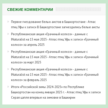
СВЕЖИЕ КОММЕНТАРИИ
Первое гнездование белых аистов в Башкортостане - Атлас
птиц Уфы
к записи
В Башкортостане загнездились белые аисты
Республиканская акция «Грачиный колхоз» - данные с
INaturalist на 15 мая 2025 - Атлас птиц Уфы
к записи
«Грачиный
колхоз» за апрель 2025
Республиканская акция «Грачиный колхоз» - данные с
INaturalist на 15 мая 2025 - Атлас птиц Уфы
к записи
«Грачиный
колхоз» за март 2025
Республиканская акция «Грачиный колхоз» - данные с
INaturalist на 15 мая 2025 - Атлас птиц Уфы
к записи
«Грачиный
колхоз» за февраль 2025
Итоги «Российской зимы 2024-2025» по Республике
Башкортостан на конец января 2025 г. - Атлас птиц Уфы
к записи
Серая цапля впервые на зимовке в Башкирии