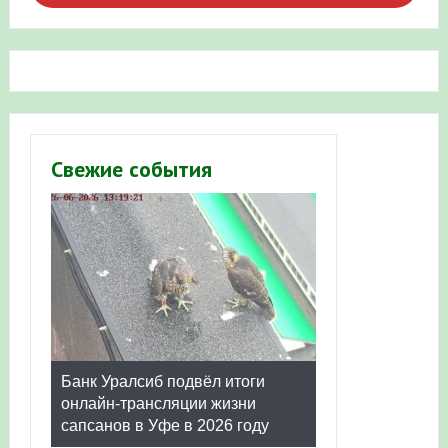
в Республике Башкортостан в 2026 году
Свежие события
Банк Уралсиб подвёл итоги
онлайн-трансляции жизни
сапсанов в Уфе в 2026 году