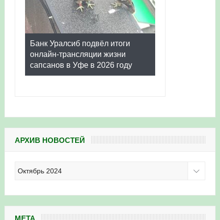
Банк Уралсиб подвёл итоги
онлайн-трансляции жизни
сапсанов в Уфе в 2026 году
АРХИВ НОВОСТЕЙ
Архив
новостей
МЕТА