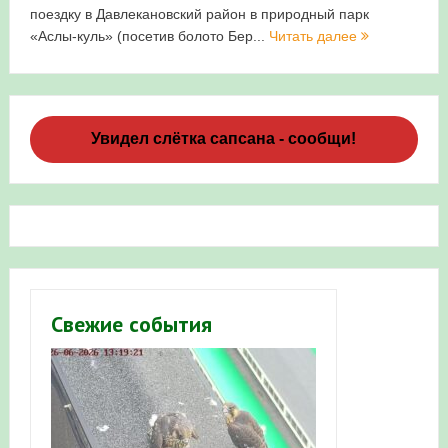
поездку в Давлекановский район в природный парк
«Аслы-куль» (посетив болото Бер...
Читать далее
Увидел слётка сапсана - сообщи!
Свежие события