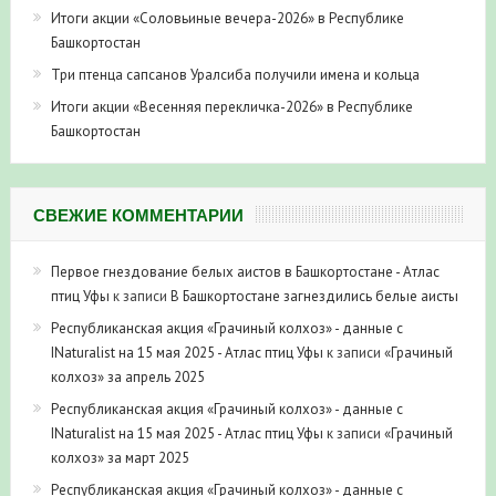
Итоги акции «Соловьиные вечера-2026» в Республике
Башкортостан
Три птенца сапсанов Уралсиба получили имена и кольца
Итоги акции «Весенняя перекличка-2026» в Республике
Башкортостан
СВЕЖИЕ КОММЕНТАРИИ
Первое гнездование белых аистов в Башкортостане - Атлас
птиц Уфы
к записи
В Башкортостане загнездились белые аисты
Республиканская акция «Грачиный колхоз» - данные с
INaturalist на 15 мая 2025 - Атлас птиц Уфы
к записи
«Грачиный
колхоз» за апрель 2025
Республиканская акция «Грачиный колхоз» - данные с
INaturalist на 15 мая 2025 - Атлас птиц Уфы
к записи
«Грачиный
колхоз» за март 2025
Республиканская акция «Грачиный колхоз» - данные с