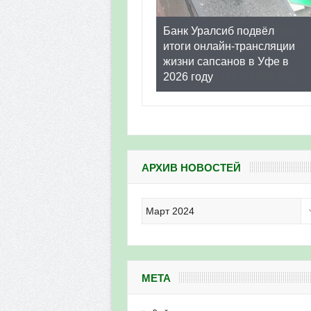
Банк Уралсиб подвёл
итоги онлайн-трансляции
жизни сапсанов в Уфе в
2026 году
АРХИВ НОВОСТЕЙ
Архив
новостей
МЕТА