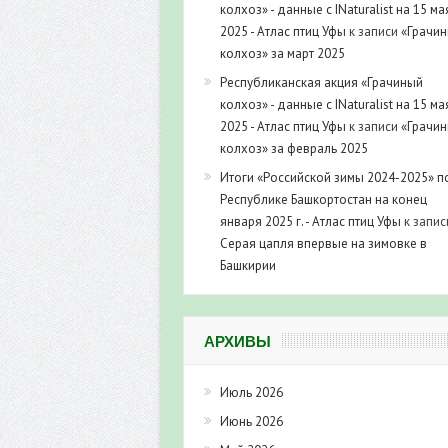
колхоз» - данные с INaturalist на 15 ма
2025 - Атлас птиц Уфы
к записи
«Грачи
колхоз» за март 2025
Республиканская акция «Грачиный
колхоз» - данные с INaturalist на 15 ма
2025 - Атлас птиц Уфы
к записи
«Грачи
колхоз» за февраль 2025
Итоги «Российской зимы 2024-2025» п
Республике Башкортостан на конец
января 2025 г. - Атлас птиц Уфы
к запис
Серая цапля впервые на зимовке в
Башкирии
АРХИВЫ
Июль 2026
Июнь 2026