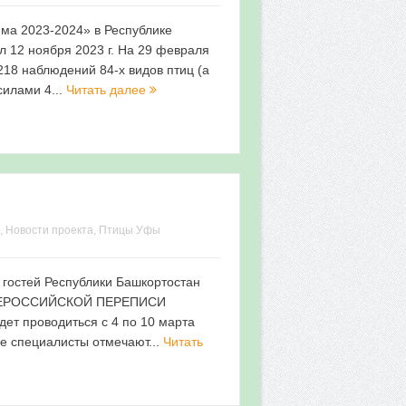
има 2023-2024» в Республике
л 12 ноября 2023 г. На 29 февраля
218 наблюдений 84-х видов птиц (а
силами 4...
Читать далее
,
Новости проекта
,
Птицы Уфы
гостей Республики Башкортостан
 ВСЕРОССИЙСКОЙ ПЕРЕПИСИ
ет проводиться с 4 по 10 марта
ре специалисты отмечают...
Читать