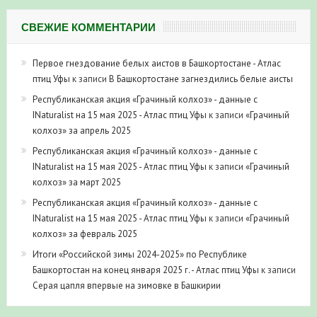
СВЕЖИЕ КОММЕНТАРИИ
Первое гнездование белых аистов в Башкортостане - Атлас
птиц Уфы
к записи
В Башкортостане загнездились белые аисты
Республиканская акция «Грачиный колхоз» - данные с
INaturalist на 15 мая 2025 - Атлас птиц Уфы
к записи
«Грачиный
колхоз» за апрель 2025
Республиканская акция «Грачиный колхоз» - данные с
INaturalist на 15 мая 2025 - Атлас птиц Уфы
к записи
«Грачиный
колхоз» за март 2025
Республиканская акция «Грачиный колхоз» - данные с
INaturalist на 15 мая 2025 - Атлас птиц Уфы
к записи
«Грачиный
колхоз» за февраль 2025
Итоги «Российской зимы 2024-2025» по Республике
Башкортостан на конец января 2025 г. - Атлас птиц Уфы
к записи
Серая цапля впервые на зимовке в Башкирии