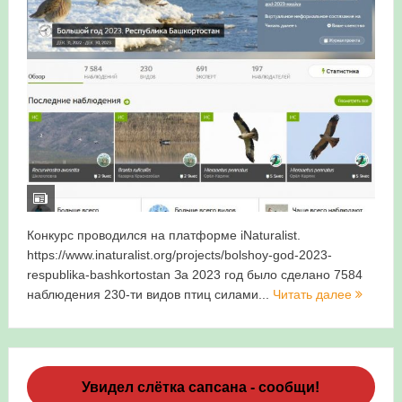
Конкурс проводился на платформе iNaturalist.
https://www.inaturalist.org/projects/bolshoy-god-2023-
respublika-bashkortostan За 2023 год было сделано 7584
наблюдения 230-ти видов птиц силами...
Читать далее
Увидел слётка сапсана - сообщи!