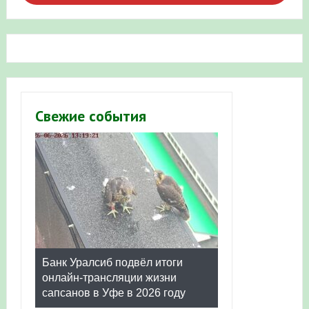
Свежие события
Банк Уралсиб подвёл итоги
онлайн-трансляции жизни
сапсанов в Уфе в 2026 году