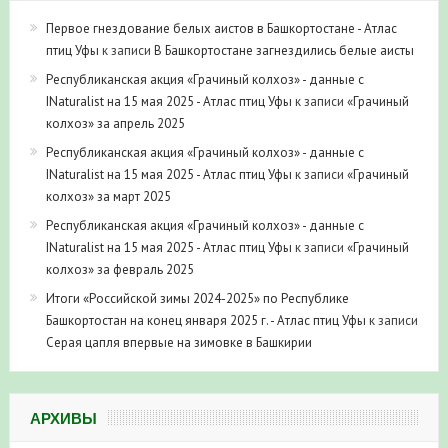
Первое гнездование белых аистов в Башкортостане - Атлас
птиц Уфы
к записи
В Башкортостане загнездились белые аисты
Республиканская акция «Грачиный колхоз» - данные с
INaturalist на 15 мая 2025 - Атлас птиц Уфы
к записи
«Грачиный
колхоз» за апрель 2025
Республиканская акция «Грачиный колхоз» - данные с
INaturalist на 15 мая 2025 - Атлас птиц Уфы
к записи
«Грачиный
колхоз» за март 2025
Республиканская акция «Грачиный колхоз» - данные с
INaturalist на 15 мая 2025 - Атлас птиц Уфы
к записи
«Грачиный
колхоз» за февраль 2025
Итоги «Российской зимы 2024-2025» по Республике
Башкортостан на конец января 2025 г. - Атлас птиц Уфы
к записи
Серая цапля впервые на зимовке в Башкирии
АРХИВЫ