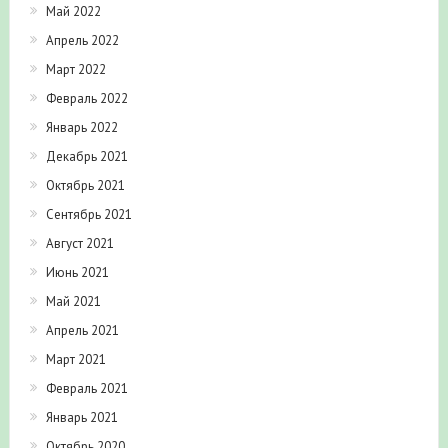
Май 2022
Апрель 2022
Март 2022
Февраль 2022
Январь 2022
Декабрь 2021
Октябрь 2021
Сентябрь 2021
Август 2021
Июнь 2021
Май 2021
Апрель 2021
Март 2021
Февраль 2021
Январь 2021
Октябрь 2020