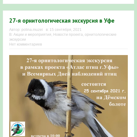
в Республике Башкортостан в 2026 году
27-я орнитологическая экскурсия в Уфе
Автор:
polina.muzei
в:
15 сентября, 2021
В:
Акции и мероприятия
,
Новости проекта
,
орнитологические
экскурсии
Нет комментариев