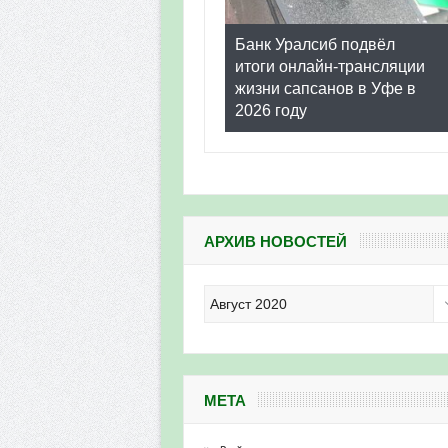
Банк Уралсиб подвёл
итоги онлайн-трансляции
жизни сапсанов в Уфе в
2026 году
АРХИВ НОВОСТЕЙ
Архив
новостей
МЕТА