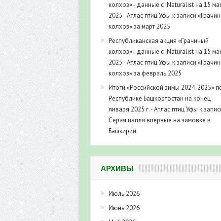
колхоз» - данные с INaturalist на 15 ма
2025 - Атлас птиц Уфы
к записи
«Грачи
колхоз» за март 2025
Республиканская акция «Грачиный
колхоз» - данные с INaturalist на 15 ма
2025 - Атлас птиц Уфы
к записи
«Грачи
колхоз» за февраль 2025
Итоги «Российской зимы 2024-2025» п
Республике Башкортостан на конец
января 2025 г. - Атлас птиц Уфы
к запис
Серая цапля впервые на зимовке в
Башкирии
АРХИВЫ
Июль 2026
Июнь 2026