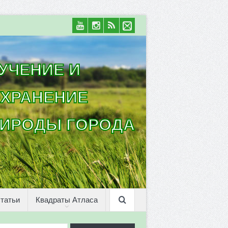
УЧЕНИЕ И
ХРАНЕНИЕ
ИРОДЫ ГОРОДА
татьи
Квадраты Атласа