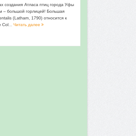
ах создания Атласа птиц города Уфы
м – большой горлицей! Большая
entalis (Latham, 1790) относится к
 Col...
Читать далее