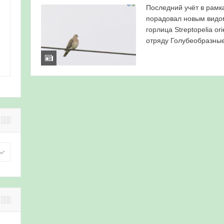
Последний учёт в рамк
порадовал новым видо
горлица Streptopelia ori
отряду Голубеобразные