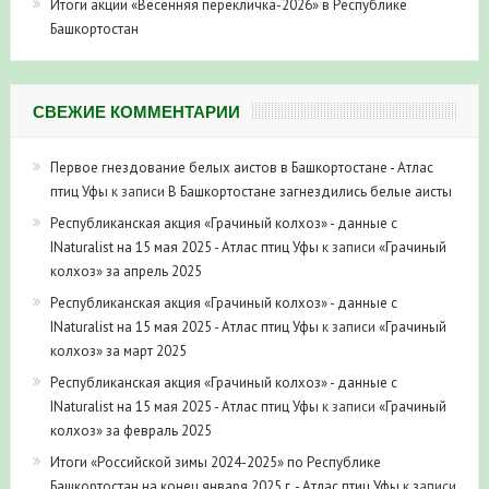
Итоги акции «Весенняя перекличка-2026» в Республике
Башкортостан
СВЕЖИЕ КОММЕНТАРИИ
Первое гнездование белых аистов в Башкортостане - Атлас
птиц Уфы
к записи
В Башкортостане загнездились белые аисты
Республиканская акция «Грачиный колхоз» - данные с
INaturalist на 15 мая 2025 - Атлас птиц Уфы
к записи
«Грачиный
колхоз» за апрель 2025
Республиканская акция «Грачиный колхоз» - данные с
INaturalist на 15 мая 2025 - Атлас птиц Уфы
к записи
«Грачиный
колхоз» за март 2025
Республиканская акция «Грачиный колхоз» - данные с
INaturalist на 15 мая 2025 - Атлас птиц Уфы
к записи
«Грачиный
колхоз» за февраль 2025
Итоги «Российской зимы 2024-2025» по Республике
Башкортостан на конец января 2025 г. - Атлас птиц Уфы
к записи