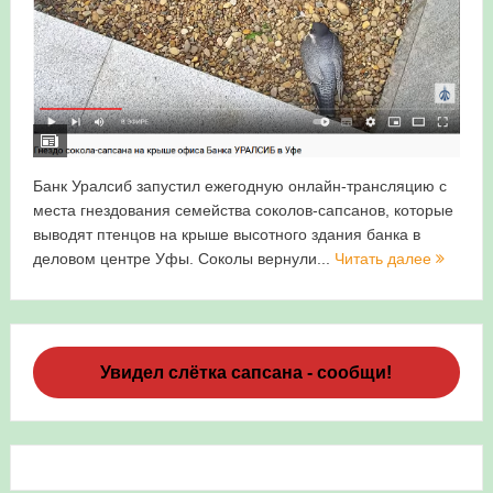
Банк Уралсиб запустил ежегодную онлайн-трансляцию с
места гнездования семейства соколов-сапсанов, которые
выводят птенцов на крыше высотного здания банка в
деловом центре Уфы. Соколы вернули...
Читать далее
Увидел слётка сапсана - сообщи!