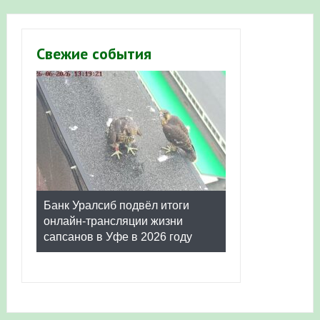
Свежие события
Банк Уралсиб подвёл итоги
онлайн-трансляции жизни
сапсанов в Уфе в 2026 году