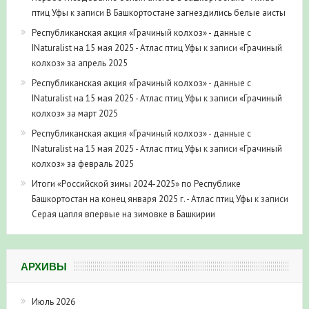
птиц Уфы
к записи
В Башкортостане загнездились белые аисты
Республиканская акция «Грачиный колхоз» - данные с
INaturalist на 15 мая 2025 - Атлас птиц Уфы
к записи
«Грачиный
колхоз» за апрель 2025
Республиканская акция «Грачиный колхоз» - данные с
INaturalist на 15 мая 2025 - Атлас птиц Уфы
к записи
«Грачиный
колхоз» за март 2025
Республиканская акция «Грачиный колхоз» - данные с
INaturalist на 15 мая 2025 - Атлас птиц Уфы
к записи
«Грачиный
колхоз» за февраль 2025
Итоги «Российской зимы 2024-2025» по Республике
Башкортостан на конец января 2025 г. - Атлас птиц Уфы
к записи
Серая цапля впервые на зимовке в Башкирии
АРХИВЫ
Июль 2026