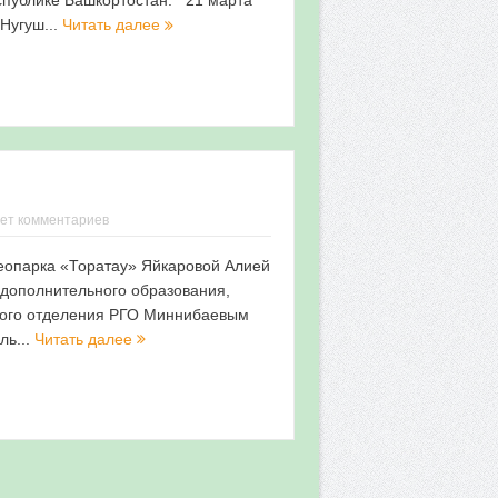
спублике Башкортостан. 21 марта
 Нугуш...
Читать далее
ет комментариев
еопарка «Торатау» Яйкаровой Алией
 дополнительного образования,
ого отделения РГО Миннибаевым
ль...
Читать далее