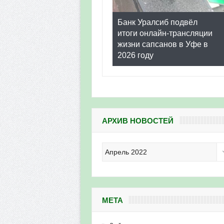
Банк Уралсиб подвёл
итоги онлайн-трансляции
жизни сапсанов в Уфе в
2026 году
АРХИВ НОВОСТЕЙ
Архив
новостей
МЕТА