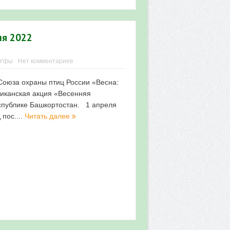
ля 2022
 Уфы
Нет комментариев
Союза охраны птиц России «Весна:
ликанская акция «Весенняя
спублике Башкортостан. 1 апреля
 пос....
Читать далее