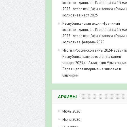
колхоз» - данные с INaturalist на 15 ма
2025 - Атлас птиц Уфы
к записи
«Грачи
колхоз» за март 2025
Республиканская акция «Грачиный
колхоз» - данные с INaturalist на 15 ма
2025 - Атлас птиц Уфы
к записи
«Грачи
колхоз» за февраль 2025
Итоги «Российской зимы 2024-2025» п
Республике Башкортостан на конец
января 2025 г. - Атлас птиц Уфы
к запис
Серая цапля впервые на зимовке в
Башкирии
АРХИВЫ
Июль 2026
Июнь 2026