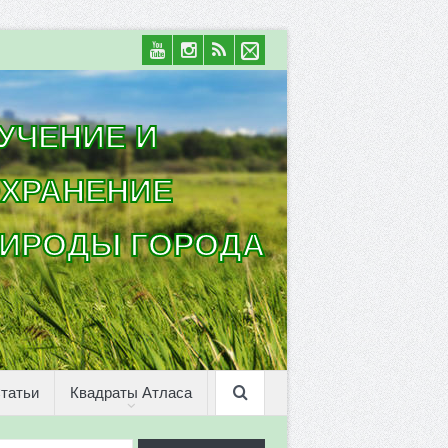
УЧЕНИЕ И
ХРАНЕНИЕ
ИРОДЫ ГОРОДА
татьи
Квадраты Атласа