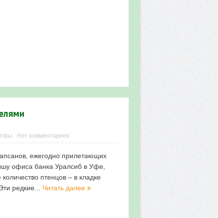
телями
 Уфы
Нет комментариев
-сапсанов, ежегодно прилетающих
ышу офиса банка Уралсиб в Уфе,
 количество птенцов – в кладке
Эти редкие...
Читать далее