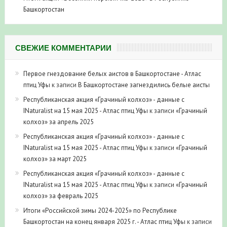
Башкортостан
СВЕЖИЕ КОММЕНТАРИИ
Первое гнездование белых аистов в Башкортостане - Атлас
птиц Уфы
к записи
В Башкортостане загнездились белые аисты
Республиканская акция «Грачиный колхоз» - данные с
INaturalist на 15 мая 2025 - Атлас птиц Уфы
к записи
«Грачиный
колхоз» за апрель 2025
Республиканская акция «Грачиный колхоз» - данные с
INaturalist на 15 мая 2025 - Атлас птиц Уфы
к записи
«Грачиный
колхоз» за март 2025
Республиканская акция «Грачиный колхоз» - данные с
INaturalist на 15 мая 2025 - Атлас птиц Уфы
к записи
«Грачиный
колхоз» за февраль 2025
Итоги «Российской зимы 2024-2025» по Республике
Башкортостан на конец января 2025 г. - Атлас птиц Уфы
к записи