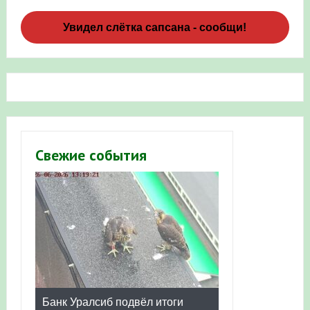
Увидел слётка сапсана - сообщи!
Свежие события
Банк Уралсиб подвёл итоги