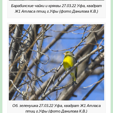
Барабинские чайки и кряквы 27.03.22 Уфа, квадрат
Ж1 Атласа птиц г.Уфы (фото Данилова К.В.)
Об. зеленушка 27.03.22 Уфа, квадрат Ж1 Атласа
птиц г.Уфы (фото Данилова К.В.)