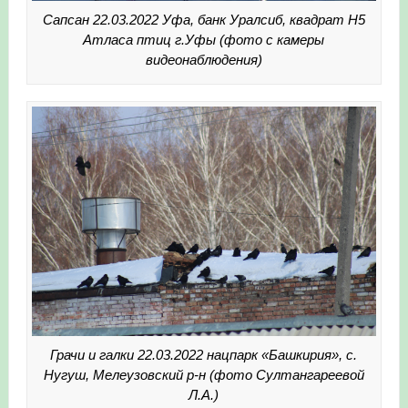
Сапсан 22.03.2022 Уфа, банк Уралсиб, квадрат Н5
Атласа птиц г.Уфы (фото с камеры
видеонаблюдения)
Грачи и галки 22.03.2022 нацпарк «Башкирия», с.
Нугуш, Мелеузовский р-н (фото Султангареевой
Л.А.)