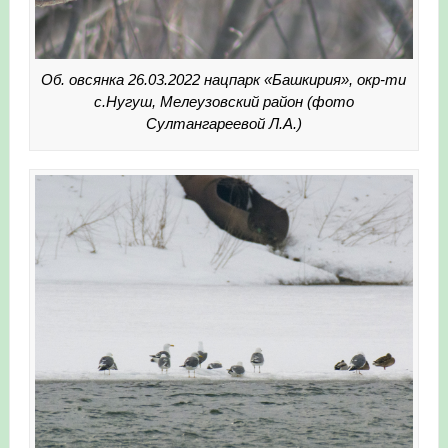
Об. овсянка 26.03.2022 нацпарк «Башкирия», окр-ти
с.Нугуш, Мелеузовский район (фото
Султангареевой Л.А.)