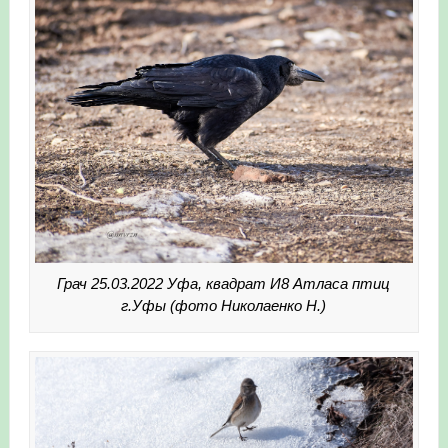
Грач 25.03.2022 Уфа, квадрат И8 Атласа птиц
г.Уфы (фото Николаенко Н.)