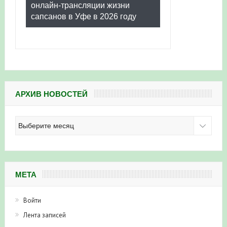
онлайн-трансляции жизни
сапсанов в Уфе в 2026 году
АРХИВ НОВОСТЕЙ
Архив
новостей
МЕТА
Войти
Лента записей