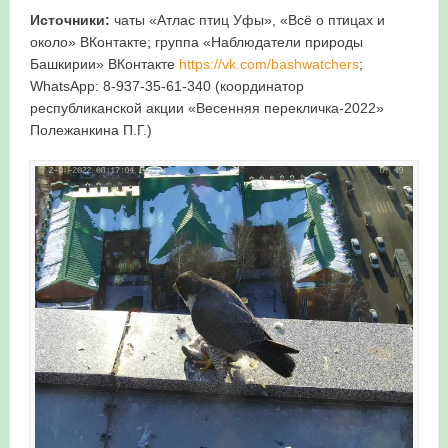
Источники:
чаты «Атлас птиц Уфы», «Всё о птицах и
около» ВКонтакте; группа «Наблюдатели природы
Башкирии» ВКонтакте
https://vk.com/bashwatchers
;
WhatsApp: 8-937-35-61-340 (координатор
республиканской акции «Весенняя перекличка-2022»
Полежанкина П.Г.)