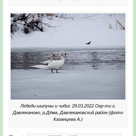
Лебеди-шипуны и чибис 29.03.2022 Окр-ти г.
Давлеканово, р.Дёма, Давлекановский район (фото
Казанцева А.)