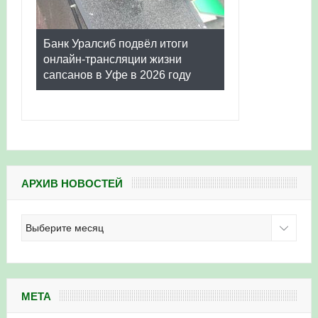
Банк Уралсиб подвёл итоги
онлайн-трансляции жизни
сапсанов в Уфе в 2026 году
АРХИВ НОВОСТЕЙ
Архив
новостей
МЕТА