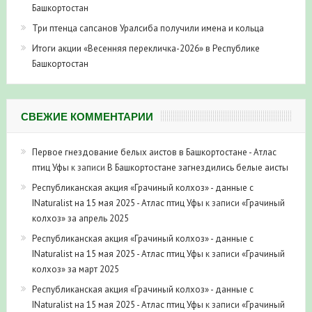
Башкортостан
Три птенца сапсанов Уралсиба получили имена и кольца
Итоги акции «Весенняя перекличка-2026» в Республике
Башкортостан
СВЕЖИЕ КОММЕНТАРИИ
Первое гнездование белых аистов в Башкортостане - Атлас
птиц Уфы
к записи
В Башкортостане загнездились белые аисты
Республиканская акция «Грачиный колхоз» - данные с
INaturalist на 15 мая 2025 - Атлас птиц Уфы
к записи
«Грачиный
колхоз» за апрель 2025
Республиканская акция «Грачиный колхоз» - данные с
INaturalist на 15 мая 2025 - Атлас птиц Уфы
к записи
«Грачиный
колхоз» за март 2025
Республиканская акция «Грачиный колхоз» - данные с
INaturalist на 15 мая 2025 - Атлас птиц Уфы
к записи
«Грачиный