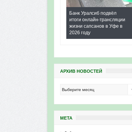
Банк Уралсиб подвёл
итоги онлайн-трансляции
жизни сапсанов в Уфе в
2026 году
АРХИВ НОВОСТЕЙ
Архив
новостей
МЕТА