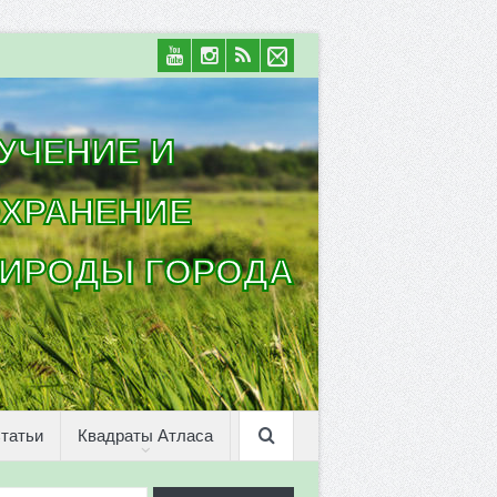
УЧЕНИЕ И
ХРАНЕНИЕ
ИРОДЫ ГОРОДА
татьи
Квадраты Атласа