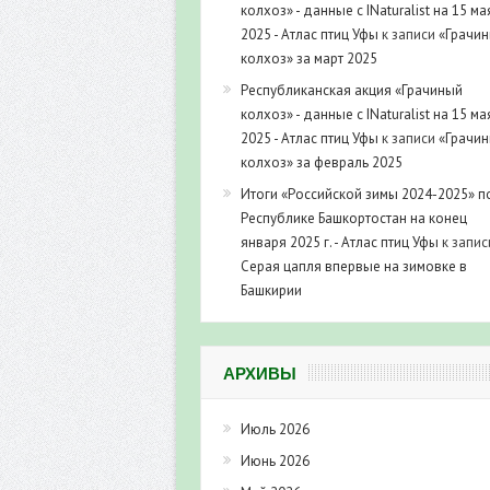
колхоз» - данные с INaturalist на 15 ма
2025 - Атлас птиц Уфы
к записи
«Грачи
колхоз» за март 2025
Республиканская акция «Грачиный
колхоз» - данные с INaturalist на 15 ма
2025 - Атлас птиц Уфы
к записи
«Грачи
колхоз» за февраль 2025
Итоги «Российской зимы 2024-2025» п
Республике Башкортостан на конец
января 2025 г. - Атлас птиц Уфы
к запис
Серая цапля впервые на зимовке в
Башкирии
АРХИВЫ
Июль 2026
Июнь 2026