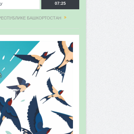
ду
07:25
 РЕСПУБЛИКЕ БАШКОРТОСТАН
врора»
мы мониторинга
 в 2026 году