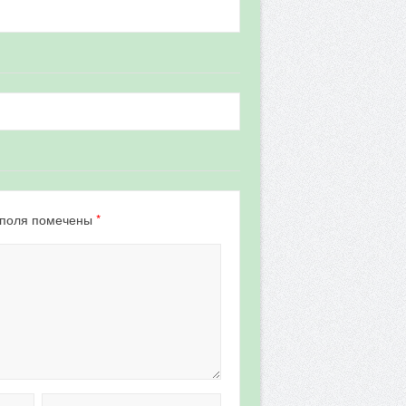
*
 поля помечены