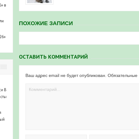
6» в
ли
ПОХОЖИЕ ЗАПИСИ
26»
ОСТАВИТЬ КОММЕНТАРИЙ
Ваш адрес email не будет опубликован.
Обязательные
си
В
исты
я
ный