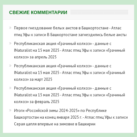
СВЕЖИЕ КОММЕНТАРИИ
Первое гнездование белых аистов в Башкортостане - Атлас
птиц Уфы
к записи
В Башкортостане загнездились белые аисты
Республиканская акция «Грачиный колхоз» - данные с
INaturalist на 15 мая 2025 - Атлас птиц Уфы
к записи
«Грачиный
колхоз» за апрель 2025
Республиканская акция «Грачиный колхоз» - данные с
INaturalist на 15 мая 2025 - Атлас птиц Уфы
к записи
«Грачиный
колхоз» за март 2025
Республиканская акция «Грачиный колхоз» - данные с
INaturalist на 15 мая 2025 - Атлас птиц Уфы
к записи
«Грачиный
колхоз» за февраль 2025
Итоги «Российской зимы 2024-2025» по Республике
Башкортостан на конец января 2025 г. - Атлас птиц Уфы
к записи
Серая цапля впервые на зимовке в Башкирии