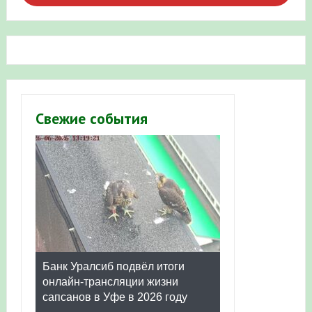
Свежие события
Банк Уралсиб подвёл итоги
онлайн-трансляции жизни
сапсанов в Уфе в 2026 году