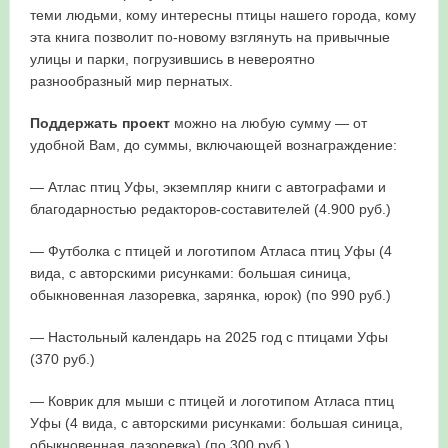
теми людьми, кому интересны птицы нашего города, кому
эта книга позволит по-новому взглянуть на привычные
улицы и парки, погрузившись в невероятно
разнообразный мир пернатых.
Поддержать проект
можно на любую сумму — от
удобной Вам, до суммы, включающей вознаграждение:
— Атлас птиц Уфы, экземпляр книги с автографами и
благодарностью редакторов-составителей (4.900 руб.)
— Футболка с птицей и логотипом Атласа птиц Уфы (4
вида, с авторскими рисунками: большая синица,
обыкновенная лазоревка, зарянка, юрок) (по 990 руб.)
— Настольный календарь на 2025 год с птицами Уфы
(370 руб.)
— Коврик для мыши с птицей и логотипом Атласа птиц
Уфы (4 вида, с авторскими рисунками: большая синица,
обыкновенная лазоревка) (по 300 руб.)