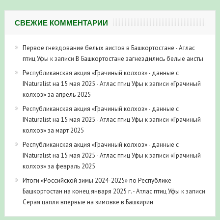
СВЕЖИЕ КОММЕНТАРИИ
Первое гнездование белых аистов в Башкортостане - Атлас
птиц Уфы
к записи
В Башкортостане загнездились белые аисты
Республиканская акция «Грачиный колхоз» - данные с
INaturalist на 15 мая 2025 - Атлас птиц Уфы
к записи
«Грачиный
колхоз» за апрель 2025
Республиканская акция «Грачиный колхоз» - данные с
INaturalist на 15 мая 2025 - Атлас птиц Уфы
к записи
«Грачиный
колхоз» за март 2025
Республиканская акция «Грачиный колхоз» - данные с
INaturalist на 15 мая 2025 - Атлас птиц Уфы
к записи
«Грачиный
колхоз» за февраль 2025
Итоги «Российской зимы 2024-2025» по Республике
Башкортостан на конец января 2025 г. - Атлас птиц Уфы
к записи
Серая цапля впервые на зимовке в Башкирии