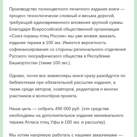
Производство полноцветного печатного издания книги —
процесс технологически сложный и весьма дорогой,
требующий единовременного вложения крупной суммы.
Благодаря Всероссийской общественной организации
«Союз охраны птиц России» мы уже можем заказать
издание тиража в 100 экз. Имеется вероятность
софинансирования со стороны регионального отделения
Русского географического общества в Республике
Башкортостан (также 100 экз.).
Однако, почти все экземпляры книги сразу разойдутся по
библиотекам при обязательной рассылке издания, а
также среди авторов, соавторов, редакторов и многих
участников и волонтёров проекта.
Наша цель — собрать 490 000 руб. (эти средства
необходимы на дополнительное издание минимального
тиража Атласа птиц Уфы в 100 экз. и рассылку).
Мы хотим напрямую работать с нашими заказчиками —