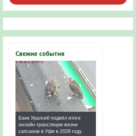
Свежие события
Банк Уралсиб подвёл итоги
онлайн-трансляции жизни
сапсанов в Уфе в 2026 году