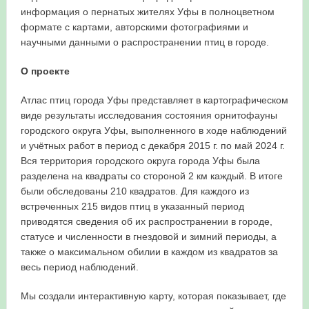
информация о пернатых жителях Уфы в полноцветном
в Республике Башкортостан в 2026 году
формате с картами, авторскими фотографиями и
научными данными о распространении птиц в городе.
О проекте
Атлас птиц города Уфы представляет в картографическом
виде результаты исследования состояния орнитофауны
городского округа Уфы, выполненного в ходе наблюдений
и учётных работ в период с декабря 2015 г. по май 2024 г.
Вся территория городского округа города Уфы была
разделена на квадраты со стороной 2 км каждый. В итоге
были обследованы 210 квадратов. Для каждого из
встреченных 215 видов птиц в указанный период
приводятся сведения об их распространении в городе,
статусе и численности в гнездовой и зимний периоды, а
также о максимальном обилии в каждом из квадратов за
весь период наблюдений.
Мы создали интерактивную карту, которая показывает, где