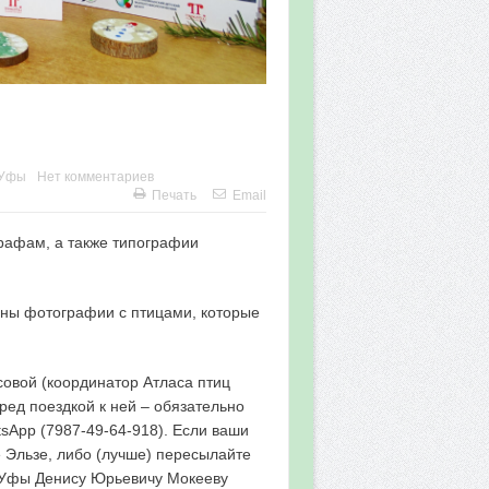
 Уфы
Нет комментариев
Печать
Email
рафам, а также типографии
ены фотографии с птицами, которые
овой (координатор Атласа птиц
ред поездкой к ней – обязательно
sApp (7987-49-64-918). Если ваши
 Эльзе, либо (лучше) пересылайте
. Уфы Денису Юрьевичу Мокееву