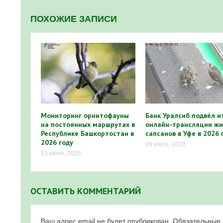
ПОХОЖИЕ ЗАПИСИ
Мониторинг орнитофауны
Банк Уралсиб подвёл и
на постоянных маршрутах в
онлайн-трансляции жи
Республике Башкортостан в
сапсанов в Уфе в 2026 
2026 году
09 июля, 2026
15 июля, 2026
ОСТАВИТЬ КОММЕНТАРИЙ
Ваш адрес email не будет опубликован.
Обязательные