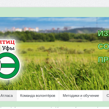
ИЗ
СО
ПР
 Атласа
Команда волонтёров
Методики и обучение
С