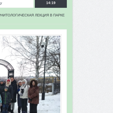
ду
14:19
НИТОЛОГИЧЕСКАЯ ЛЕКЦИЯ В ПАРКЕ
врора»
мы мониторинга
 в 2026 году