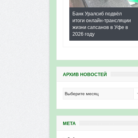
Банк Уралсиб подвёл
итоги онлайн-трансляции
жизни сапсанов в Уфе в
2026 году
АРХИВ НОВОСТЕЙ
Архив
новостей
МЕТА