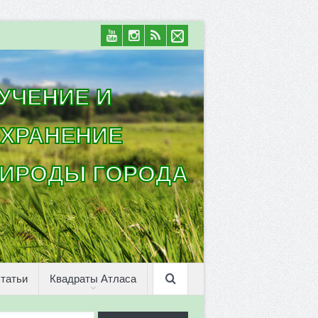
УЧЕНИЕ И
ХРАНЕНИЕ
ИРОДЫ ГОРОДА
татьи
Квадраты Атласа