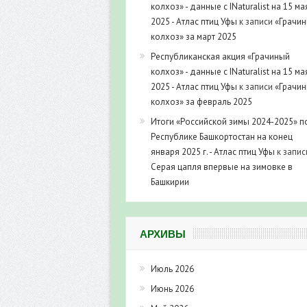
колхоз» - данные с INaturalist на 15 ма
2025 - Атлас птиц Уфы
к записи
«Грачи
колхоз» за март 2025
Республиканская акция «Грачиный
колхоз» - данные с INaturalist на 15 ма
2025 - Атлас птиц Уфы
к записи
«Грачи
колхоз» за февраль 2025
Итоги «Российской зимы 2024-2025» п
Республике Башкортостан на конец
января 2025 г. - Атлас птиц Уфы
к запис
Серая цапля впервые на зимовке в
Башкирии
АРХИВЫ
Июль 2026
Июнь 2026