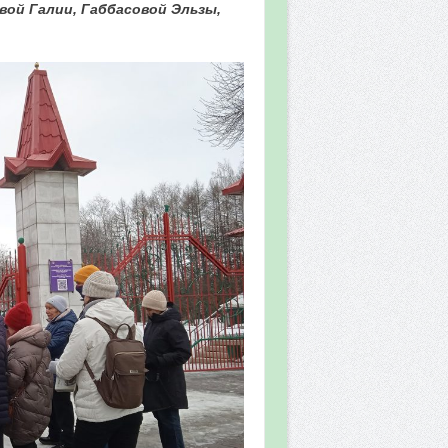
вой Галии, Габбасовой Эльзы,