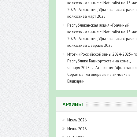
колхоз» - данные с INaturalist на 15 ма
2025 - Атлас птиц Уфы
к записи
«Грачи
колхоз» за март 2025
Республиканская акция «Грачиный
колхоз» - данные с INaturalist на 15 ма
2025 - Атлас птиц Уфы
к записи
«Грачи
колхоз» за февраль 2025
Итоги «Российской зимы 2024-2025» п
Республике Башкортостан на конец
января 2025 г. - Атлас птиц Уфы
к запис
Серая цапля впервые на зимовке в
Башкирии
АРХИВЫ
Июль 2026
Июнь 2026