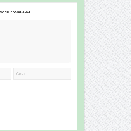
*
 поля помечены