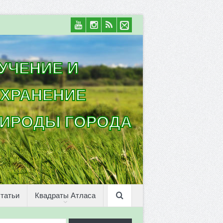
УЧЕНИЕ И
ХРАНЕНИЕ
ИРОДЫ ГОРОДА
татьи
Квадраты Атласа