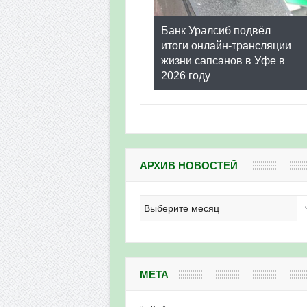
Банк Уралсиб подвёл
итоги онлайн-трансляции
жизни сапсанов в Уфе в
2026 году
АРХИВ НОВОСТЕЙ
Архив
новостей
МЕТА