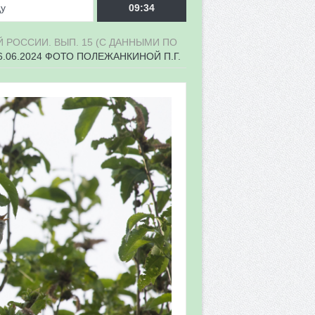
ду
09:34
 РОССИИ. ВЫП. 15 (С ДАННЫМИ ПО
6.06.2024 ФОТО ПОЛЕЖАНКИНОЙ П.Г.
врора»
мы мониторинга
 в 2026 году