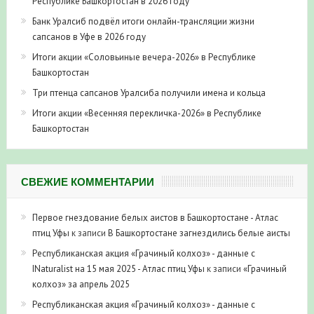
Республике Башкортостан в 2026 году
Банк Уралсиб подвёл итоги онлайн-трансляции жизни
сапсанов в Уфе в 2026 году
Итоги акции «Соловьиные вечера-2026» в Республике
Башкортостан
Три птенца сапсанов Уралсиба получили имена и кольца
Итоги акции «Весенняя перекличка-2026» в Республике
Башкортостан
СВЕЖИЕ КОММЕНТАРИИ
Первое гнездование белых аистов в Башкортостане - Атлас
птиц Уфы
к записи
В Башкортостане загнездились белые аисты
Республиканская акция «Грачиный колхоз» - данные с
INaturalist на 15 мая 2025 - Атлас птиц Уфы
к записи
«Грачиный
колхоз» за апрель 2025
Республиканская акция «Грачиный колхоз» - данные с