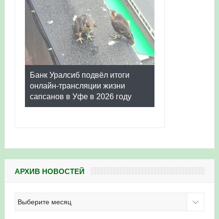
Банк Уралсиб подвёл итоги
онлайн-трансляции жизни
сапсанов в Уфе в 2026 году
АРХИВ НОВОСТЕЙ
Архив
новостей