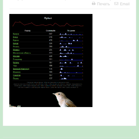
Печать
Email
в Республике Башкортостан в 2026 году