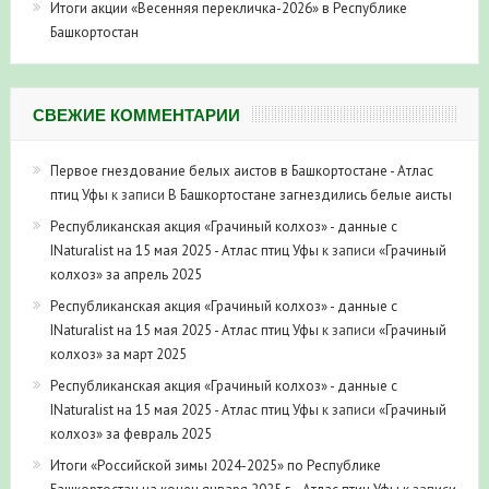
Итоги акции «Весенняя перекличка-2026» в Республике
Башкортостан
СВЕЖИЕ КОММЕНТАРИИ
Первое гнездование белых аистов в Башкортостане - Атлас
птиц Уфы
к записи
В Башкортостане загнездились белые аисты
Республиканская акция «Грачиный колхоз» - данные с
INaturalist на 15 мая 2025 - Атлас птиц Уфы
к записи
«Грачиный
колхоз» за апрель 2025
Республиканская акция «Грачиный колхоз» - данные с
INaturalist на 15 мая 2025 - Атлас птиц Уфы
к записи
«Грачиный
колхоз» за март 2025
Республиканская акция «Грачиный колхоз» - данные с
INaturalist на 15 мая 2025 - Атлас птиц Уфы
к записи
«Грачиный
колхоз» за февраль 2025
Итоги «Российской зимы 2024-2025» по Республике