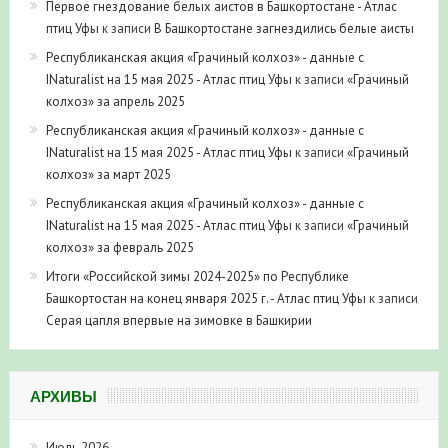
Первое гнездование белых аистов в Башкортостане - Атлас
птиц Уфы
к записи
В Башкортостане загнездились белые аисты
Республиканская акция «Грачиный колхоз» - данные с
INaturalist на 15 мая 2025 - Атлас птиц Уфы
к записи
«Грачиный
колхоз» за апрель 2025
Республиканская акция «Грачиный колхоз» - данные с
INaturalist на 15 мая 2025 - Атлас птиц Уфы
к записи
«Грачиный
колхоз» за март 2025
Республиканская акция «Грачиный колхоз» - данные с
INaturalist на 15 мая 2025 - Атлас птиц Уфы
к записи
«Грачиный
колхоз» за февраль 2025
Итоги «Российской зимы 2024-2025» по Республике
Башкортостан на конец января 2025 г. - Атлас птиц Уфы
к записи
Серая цапля впервые на зимовке в Башкирии
АРХИВЫ
Июль 2026