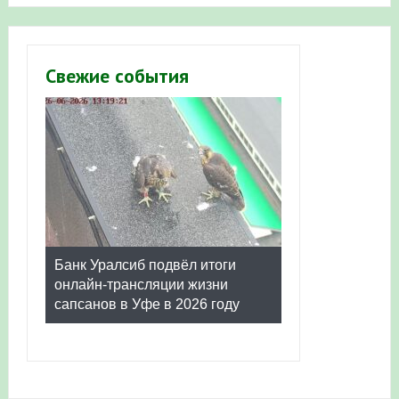
Свежие события
Банк Уралсиб подвёл итоги
онлайн-трансляции жизни
сапсанов в Уфе в 2026 году