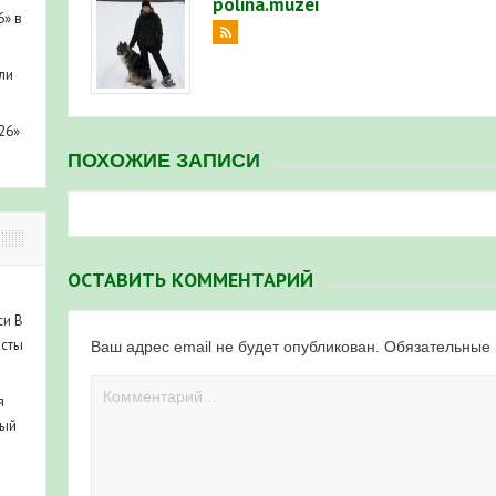
polina.muzei
6» в
ли
26»
ПОХОЖИЕ ЗАПИСИ
ОСТАВИТЬ КОММЕНТАРИЙ
си
В
исты
Ваш адрес email не будет опубликован.
Обязательные
я
ный