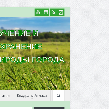
УЧЕНИЕ И
ХРАНЕНИЕ
ИРОДЫ ГОРОДА
татьи
Квадраты Атласа