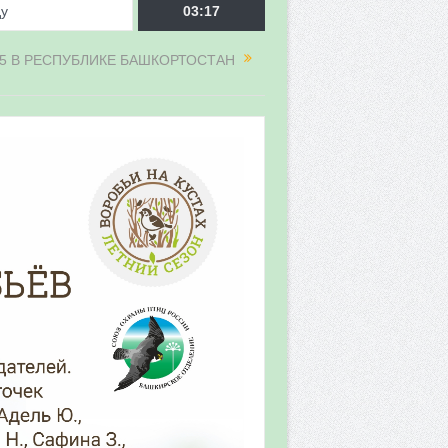
ду
03:17
5 В РЕСПУБЛИКЕ БАШКОРТОСТАН
врора»
мы мониторинга
 в 2026 году