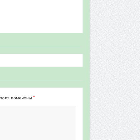
*
 поля помечены