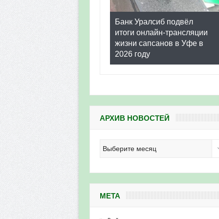
Банк Уралсиб подвёл
итоги онлайн-трансляции
жизни сапсанов в Уфе в
2026 году
АРХИВ НОВОСТЕЙ
Архив
новостей
МЕТА