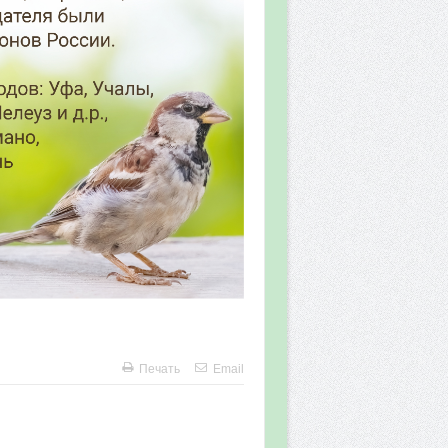
Печать
Email