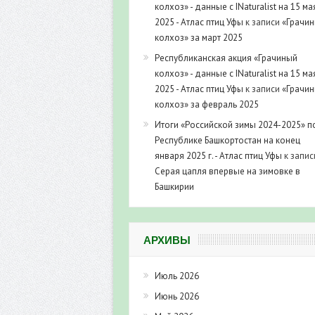
колхоз» - данные с INaturalist на 15 ма
2025 - Атлас птиц Уфы
к записи
«Грачи
колхоз» за март 2025
Республиканская акция «Грачиный
колхоз» - данные с INaturalist на 15 ма
2025 - Атлас птиц Уфы
к записи
«Грачи
колхоз» за февраль 2025
Итоги «Российской зимы 2024-2025» п
Республике Башкортостан на конец
января 2025 г. - Атлас птиц Уфы
к запис
Серая цапля впервые на зимовке в
Башкирии
АРХИВЫ
Июль 2026
Июнь 2026