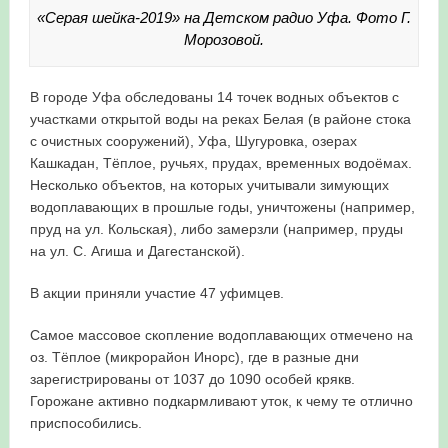
«Серая шейка-2019» на Детском радио Уфа. Фото Г.
Морозовой.
В городе Уфа обследованы 14 точек водных объектов с
участками открытой воды на реках Белая (в районе стока
с очистных сооружений), Уфа, Шугуровка, озерах
Кашкадан, Тёплое, ручьях, прудах, временных водоёмах.
Несколько объектов, на которых учитывали зимующих
водоплавающих в прошлые годы, уничтожены (например,
пруд на ул. Кольская), либо замерзли (например, пруды
на ул. С. Агиша и Дагестанской).
В акции приняли участие 47 уфимцев.
Самое массовое скопление водоплавающих отмечено на
оз. Тёплое (микрорайон Инорс), где в разные дни
зарегистрированы от 1037 до 1090 особей крякв.
Горожане активно подкармливают уток, к чему те отлично
приспособились.