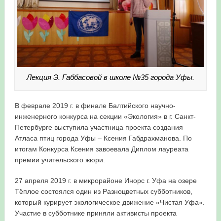
Лекция Э. Габбасовой в школе №35 города Уфы.
В феврале 2019 г. в финале Балтийского научно-
инженерного конкурса на секции «Экология» в г. Санкт-
Петербурге выступила участница проекта создания
Атласа птиц города Уфы – Ксения Габдрахманова. По
итогам Конкурса Ксения завоевала Диплом лауреата
премии учительского жюри.
27 апреля 2019 г. в микрорайоне Инорс г. Уфа на озере
Тёплое состоялся один из Разноцветных субботников,
который курирует экологическое движение «Чистая Уфа».
Участие в субботнике приняли активисты проекта