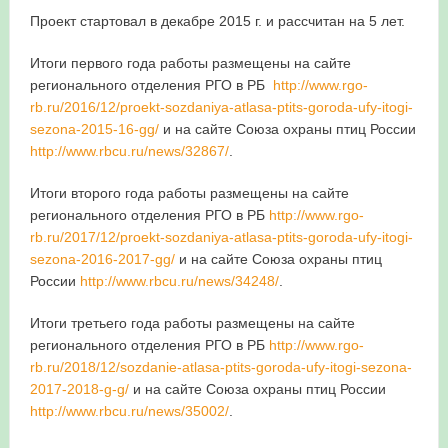
Проект стартовал в декабре 2015 г. и рассчитан на 5 лет.
в Республике Башкортостан в 2026 году
Итоги первого года работы размещены на сайте
регионального отделения РГО в РБ
http://www.rgo-
rb.ru/2016/12/proekt-sozdaniya-atlasa-ptits-goroda-ufy-itogi-
sezona-2015-16-gg/
и на сайте Союза охраны птиц России
http://www.rbcu.ru/news/32867/
.
Итоги второго года работы размещены на сайте
регионального отделения РГО в РБ
http://www.rgo-
rb.ru/2017/12/proekt-sozdaniya-atlasa-ptits-goroda-ufy-itogi-
sezona-2016-2017-gg/
и на сайте Союза охраны птиц
России
http://www.rbcu.ru/news/34248/
.
Итоги третьего года работы размещены на сайте
регионального отделения РГО в РБ
http://www.rgo-
rb.ru/2018/12/sozdanie-atlasa-ptits-goroda-ufy-itogi-sezona-
2017-2018-g-g/
и на сайте Союза охраны птиц России
http://www.rbcu.ru/news/35002/
.