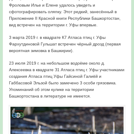
Фроловым Илье и Елене удалось увидеть и
сфотографировать оляпку. Этот редкий, занесённый в
Приложение II Красной книги Республики Башкортостан,
вид встречен на территории г. Уфы впервые.
3 марта 2019 г. в квадрате К7 Атласа птиц г. Уфы
Фархутдиновой Гульшат встречен чёрный дрозд (первая
вероятная зимовка в Башкирии).
23 июля 2019 г. на небольшом водоёме около д.
Алексеевка в квадрате З1 Атласа птиц г. Уфы участниками
создания Атласа птиц Уфы Гайсиной Галиёй и
Габбасовой Эльзой было замечено 3 особи грязовика
.
Упоминаний об этом кулике на территории
Башкортостана в литературе не имеется.