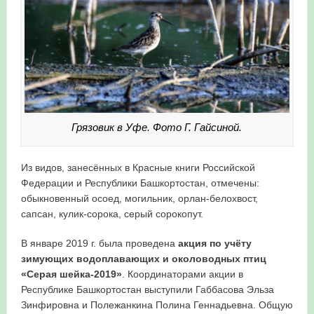
Грязовик в Уфе. Фото Г. Гайсиной.
Из видов, занесённых в Красные книги Российской
Федерации и Республики Башкортостан, отмечены:
обыкновенный осоед, могильник, орлан-белохвост,
сапсан, кулик-сорока, серый сорокопут.
В январе 2019 г. была проведена
акция по учёту
зимующих водоплавающих и околоводных птиц
«Серая шейка-2019»
. Координаторами акции в
Республике Башкортостан выступили Габбасова Эльза
Зинфировна и Полежанкина Полина Геннадьевна. Общую