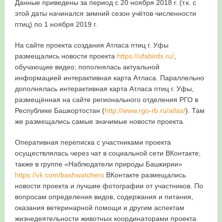
Данные приведены за период с 20 ноября 2018 г. (т.к. с
этой даты начинался зимний сезон учётов численности
птиц) по 1 ноября 2019 г.
На сайте проекта создания Атласа птиц г. Уфы
размещались новости проекта
https://ufabirds.ru/
,
обучающие видео; пополнялась актуальной
информацией интерактивная карта Атласа. Параллельно
дополнялась интерактивная карта Атласа птиц г. Уфы,
размещённая на сайте регионального отделения РГО в
Республике Башкортостан (
http://www.rgo-rb.ru/atlas/
). Там
же размещались самые значимые новости проекта.
Оперативная переписка с участниками проекта
осуществлялась через чат в социальной сети ВКонтакте;
также в группе «Наблюдатели природы Башкирии»
https://vk.com/bashwatchers
ВКонтакте размещались
новости проекта и лучшие фотографии от участников. По
вопросам определения видов, содержания и питания,
оказания ветеринарной помощи и другим аспектам
жизнедеятельности животных координаторами проекта