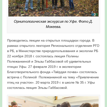
Орнитологическая экскурсия по Уфе. Фото Д.
Мокеева.
Проводились лекции на открытых площадках города. В
рамках открытого лектория Регионального отделения РГО
в РБ, в Министерстве природопользования и экологии РБ
22 ноября 2018 г. состоялась лекция Полины
Полежанкиной и Эльзы Габбасовой об удивительных
птицах Уфы. 27 февраля 2019 г. в эколектории
Благотворительного фонда «Твёрдая почва» состоялась
встреча с Полиной Полежанкиной на тему «Привлечение
птиц на участок». 20 марта 2019 г. в школе № 35 г. Уфы
состоялась лекция Эльзы Габбасовой.