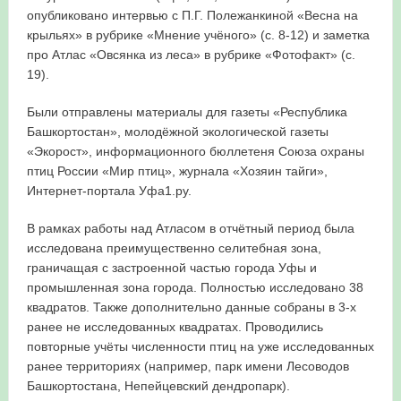
опубликовано интервью с П.Г. Полежанкиной «Весна на
крыльях» в рубрике «Мнение учёного» (с. 8-12) и заметка
про Атлас «Овсянка из леса» в рубрике «Фотофакт» (с.
19).
Были отправлены материалы для газеты «Республика
Башкортостан», молодёжной экологической газеты
«Экорост», информационного бюллетеня Союза охраны
птиц России «Мир птиц», журнала «Хозяин тайги»,
Интернет-портала Уфа1.ру.
В рамках работы над Атласом в отчётный период была
исследована преимущественно селитебная зона,
граничащая с застроенной частью города Уфы и
промышленная зона города. Полностью исследовано 38
квадратов. Также дополнительно данные собраны в 3-х
ранее не исследованных квадратах. Проводились
повторные учёты численности птиц на уже исследованных
ранее территориях (например, парк имени Лесоводов
Башкортостана, Непейцевский дендропарк).