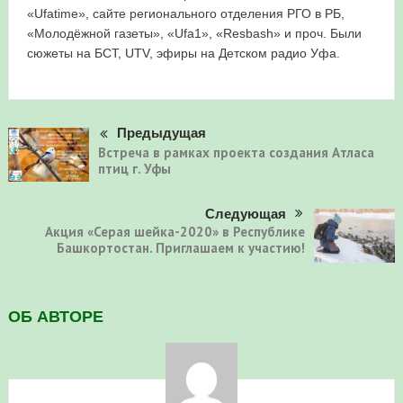
«Ufatime», сайте регионального отделения РГО в РБ,
«Молодёжной газеты», «Ufa1», «Resbash» и проч. Были
сюжеты на БСТ, UTV, эфиры на Детском радио Уфа.
Предыдущая
Встреча в рамках проекта создания Атласа
птиц г. Уфы
Следующая
Акция «Серая шейка-2020» в Республике
Башкортостан. Приглашаем к участию!
ОБ АВТОРЕ