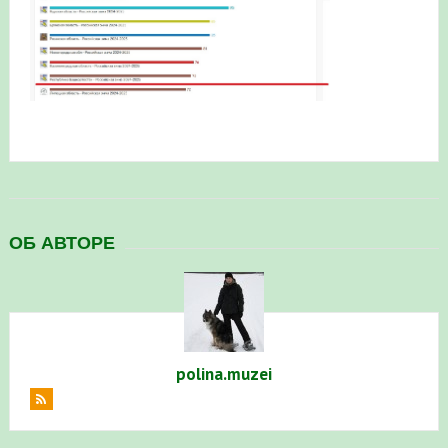
в Республике Башкортостан в 2026 году
ОБ АВТОРЕ
polina.muzei