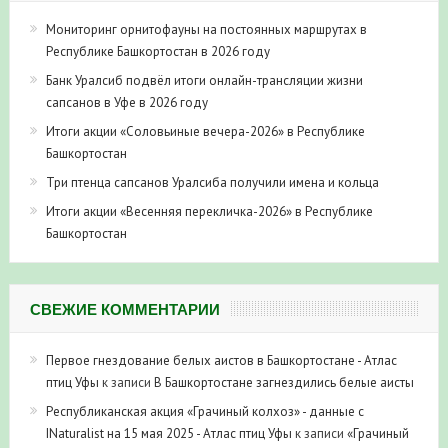
Мониторинг орнитофауны на постоянных маршрутах в
Республике Башкортостан в 2026 году
Банк Уралсиб подвёл итоги онлайн-трансляции жизни
сапсанов в Уфе в 2026 году
Итоги акции «Соловьиные вечера-2026» в Республике
Башкортостан
Три птенца сапсанов Уралсиба получили имена и кольца
Итоги акции «Весенняя перекличка-2026» в Республике
Башкортостан
СВЕЖИЕ КОММЕНТАРИИ
Первое гнездование белых аистов в Башкортостане - Атлас
птиц Уфы
к записи
В Башкортостане загнездились белые аисты
Республиканская акция «Грачиный колхоз» - данные с
INaturalist на 15 мая 2025 - Атлас птиц Уфы
к записи
«Грачиный