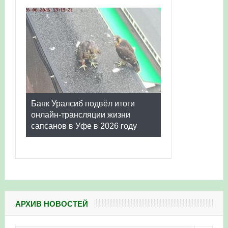
Банк Уралсиб подвёл итоги
онлайн-трансляции жизни
сапсанов в Уфе в 2026 году
АРХИВ НОВОСТЕЙ