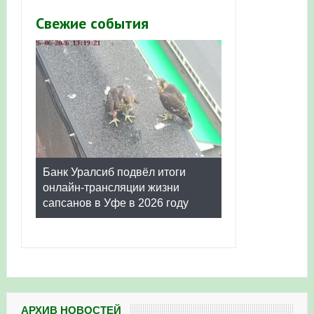
Свежие события
Банк Уралсиб подвёл итоги
онлайн-трансляции жизни
сапсанов в Уфе в 2026 году
АРХИВ НОВОСТЕЙ