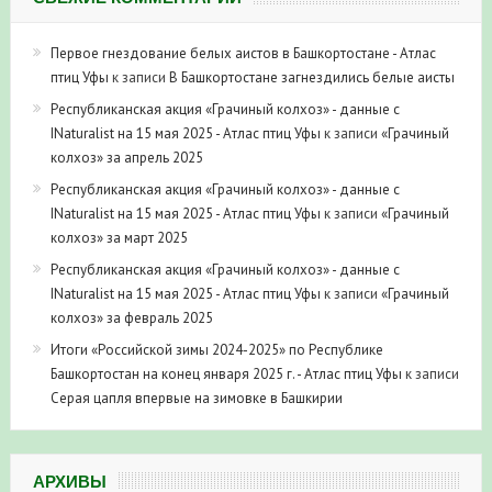
Первое гнездование белых аистов в Башкортостане - Атлас
птиц Уфы
к записи
В Башкортостане загнездились белые аисты
Республиканская акция «Грачиный колхоз» - данные с
INaturalist на 15 мая 2025 - Атлас птиц Уфы
к записи
«Грачиный
колхоз» за апрель 2025
Республиканская акция «Грачиный колхоз» - данные с
INaturalist на 15 мая 2025 - Атлас птиц Уфы
к записи
«Грачиный
колхоз» за март 2025
Республиканская акция «Грачиный колхоз» - данные с
INaturalist на 15 мая 2025 - Атлас птиц Уфы
к записи
«Грачиный
колхоз» за февраль 2025
Итоги «Российской зимы 2024-2025» по Республике
Башкортостан на конец января 2025 г. - Атлас птиц Уфы
к записи
Серая цапля впервые на зимовке в Башкирии
АРХИВЫ