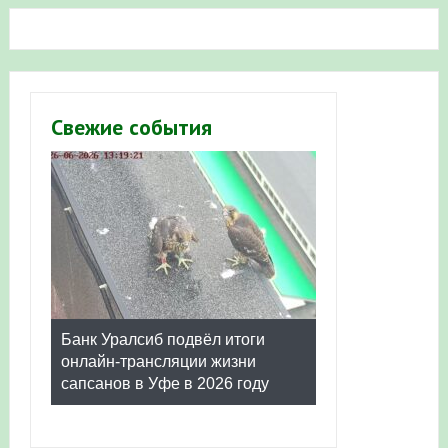
Свежие события
Банк Уралсиб подвёл итоги
онлайн-трансляции жизни
сапсанов в Уфе в 2026 году