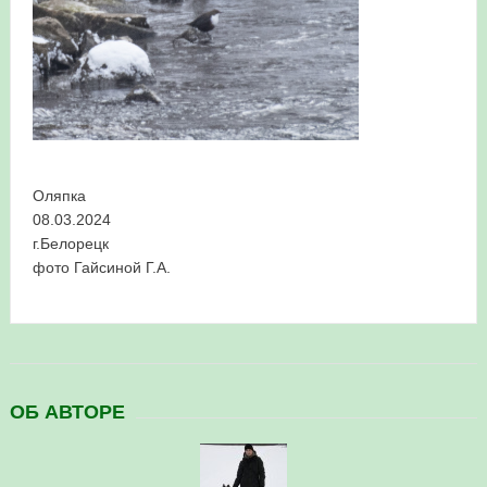
в Республике Башкортостан в 2026 году
Оляпка
08.03.2024
г.Белорецк
фото Гайсиной Г.А.
ОБ АВТОРЕ