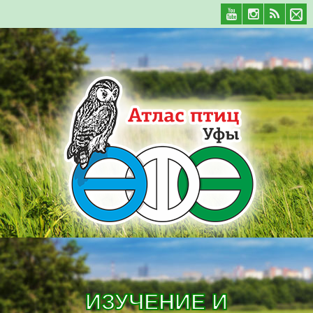
ИЗУЧЕНИЕ И