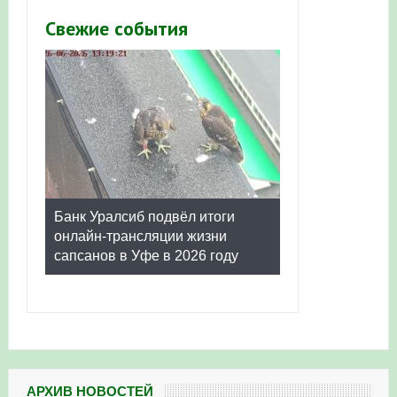
Свежие события
Банк Уралсиб подвёл итоги
онлайн-трансляции жизни
сапсанов в Уфе в 2026 году
АРХИВ НОВОСТЕЙ