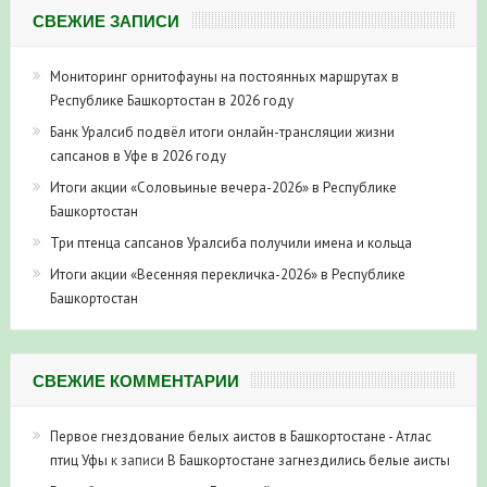
СВЕЖИЕ ЗАПИСИ
Мониторинг орнитофауны на постоянных маршрутах в
Республике Башкортостан в 2026 году
Банк Уралсиб подвёл итоги онлайн-трансляции жизни
сапсанов в Уфе в 2026 году
Итоги акции «Соловьиные вечера-2026» в Республике
Башкортостан
Три птенца сапсанов Уралсиба получили имена и кольца
Итоги акции «Весенняя перекличка-2026» в Республике
Башкортостан
СВЕЖИЕ КОММЕНТАРИИ
Первое гнездование белых аистов в Башкортостане - Атлас
птиц Уфы
к записи
В Башкортостане загнездились белые аисты