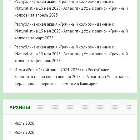
Республиканская акция «Грачиный колхоз» - данные с
INaturalist на 15 мая 2025 - Атлас птиц Уфы
к записи
«Грачиный
колхоз» за апрель 2025
Республиканская акция «Грачиный колхоз» - данные с
INaturalist на 15 мая 2025 - Атлас птиц Уфы
к записи
«Грачиный
колхоз» за март 2025
Республиканская акция «Грачиный колхоз» - данные с
INaturalist на 15 мая 2025 - Атлас птиц Уфы
к записи
«Грачиный
колхоз» за февраль 2025
Итоги «Российской зимы 2024-2025» по Республике
Башкортостан на конец января 2025 г. - Атлас птиц Уфы
к записи
Серая цапля впервые на зимовке в Башкирии
АРХИВЫ
Июль 2026
Июнь 2026