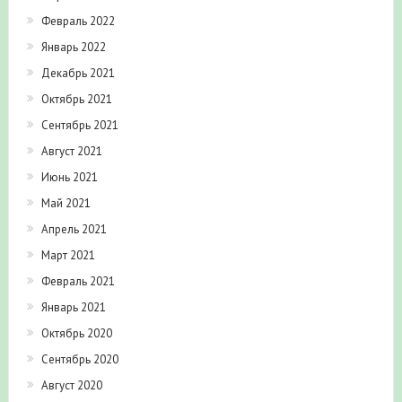
Февраль 2022
Январь 2022
Декабрь 2021
Октябрь 2021
Сентябрь 2021
Август 2021
Июнь 2021
Май 2021
Апрель 2021
Март 2021
Февраль 2021
Январь 2021
Октябрь 2020
Сентябрь 2020
Август 2020