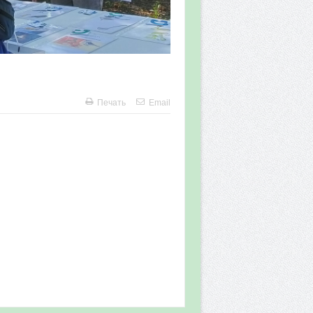
Печать
Email