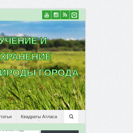
УЧЕНИЕ И
ХРАНЕНИЕ
ИРОДЫ ГОРОДА
татьи
Квадраты Атласа