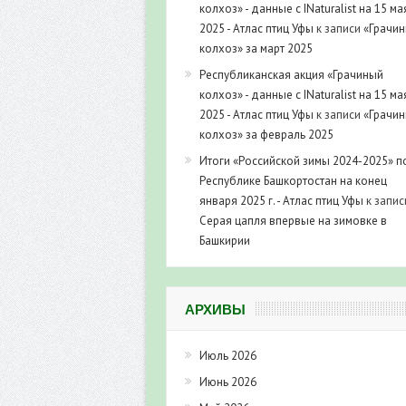
колхоз» - данные с INaturalist на 15 ма
2025 - Атлас птиц Уфы
к записи
«Грачи
колхоз» за март 2025
Республиканская акция «Грачиный
колхоз» - данные с INaturalist на 15 ма
2025 - Атлас птиц Уфы
к записи
«Грачи
колхоз» за февраль 2025
Итоги «Российской зимы 2024-2025» п
Республике Башкортостан на конец
января 2025 г. - Атлас птиц Уфы
к запис
Серая цапля впервые на зимовке в
Башкирии
АРХИВЫ
Июль 2026
Июнь 2026