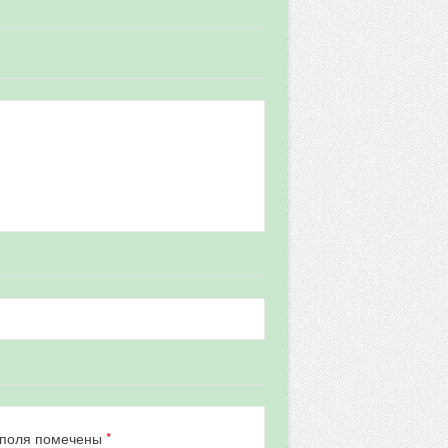
*
 поля помечены