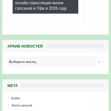
онлайн-трансляции жизни
сапсанов в Уфе в 2026 году
АРХИВ НОВОСТЕЙ
Архив
новостей
МЕТА
Войти
Лента записей