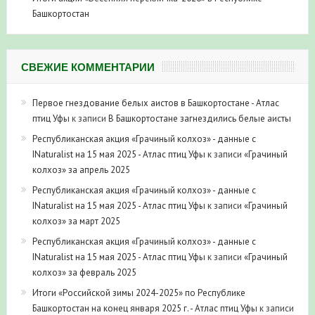
Башкортостан
СВЕЖИЕ КОММЕНТАРИИ
Первое гнездование белых аистов в Башкортостане - Атлас
птиц Уфы
к записи
В Башкортостане загнездились белые аисты
Республиканская акция «Грачиный колхоз» - данные с
INaturalist на 15 мая 2025 - Атлас птиц Уфы
к записи
«Грачиный
колхоз» за апрель 2025
Республиканская акция «Грачиный колхоз» - данные с
INaturalist на 15 мая 2025 - Атлас птиц Уфы
к записи
«Грачиный
колхоз» за март 2025
Республиканская акция «Грачиный колхоз» - данные с
INaturalist на 15 мая 2025 - Атлас птиц Уфы
к записи
«Грачиный
колхоз» за февраль 2025
Итоги «Российской зимы 2024-2025» по Республике
Башкортостан на конец января 2025 г. - Атлас птиц Уфы
к записи