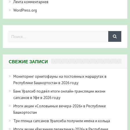
Лента комментариев
WordPress.org
СВЕЖИЕ ЗАПИСИ
Мониторинг орнитофауны на постоянных маршрутах в
Республике Башкортостан в 2026 году
Банк Уралсиб подвёл итоги онлайн-трансляции жизни
сапсанов в Уфе в 2026 году
Итоги акции «Соловьиные вечера-2026» в Республике
Башкортостан
Три птенца сапсанов Уралсиба получили имена и кольца
Итоги акции «Весенняя перекличка-2026» в Республике