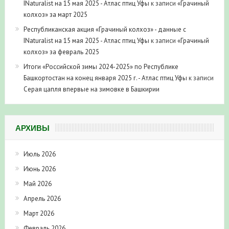
INaturalist на 15 мая 2025 - Атлас птиц Уфы
к записи
«Грачиный
колхоз» за март 2025
Республиканская акция «Грачиный колхоз» - данные с
INaturalist на 15 мая 2025 - Атлас птиц Уфы
к записи
«Грачиный
колхоз» за февраль 2025
Итоги «Российской зимы 2024-2025» по Республике
Башкортостан на конец января 2025 г. - Атлас птиц Уфы
к записи
Серая цапля впервые на зимовке в Башкирии
АРХИВЫ
Июль 2026
Июнь 2026
Май 2026
Апрель 2026
Март 2026
Февраль 2026