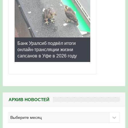
Банк Уралсиб подвёл итоги
онлайн-трансляции жизни
сапсанов в Уфе в 2026 году
АРХИВ НОВОСТЕЙ
Архив
новостей