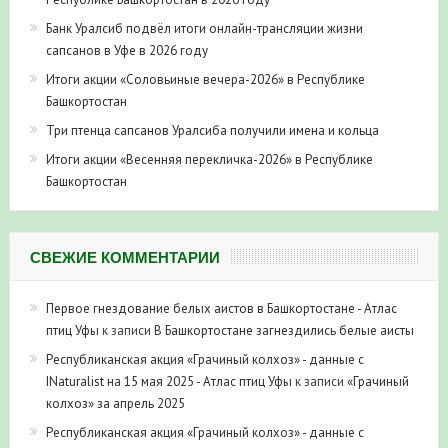
Банк Уралсиб подвёл итоги онлайн-трансляции жизни
сапсанов в Уфе в 2026 году
Итоги акции «Соловьиные вечера-2026» в Республике
Башкортостан
Три птенца сапсанов Уралсиба получили имена и кольца
Итоги акции «Весенняя перекличка-2026» в Республике
Башкортостан
СВЕЖИЕ КОММЕНТАРИИ
Первое гнездование белых аистов в Башкортостане - Атлас
птиц Уфы
к записи
В Башкортостане загнездились белые аисты
Республиканская акция «Грачиный колхоз» - данные с
INaturalist на 15 мая 2025 - Атлас птиц Уфы
к записи
«Грачиный
колхоз» за апрель 2025
Республиканская акция «Грачиный колхоз» - данные с