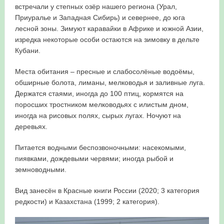
встречали у степных озёр нашего региона (Урал,
Приуралье и Западная Сибирь) и севернее, до юга
лесной зоны. Зимуют каравайки в Африке и южной Азии,
изредка некоторые особи остаются на зимовку в дельте
Кубани.
Места обитания – пресные и слабосолёные водоёмы,
обширные болота, лиманы, мелководья и заливные луга.
Держатся стаями, иногда до 100 птиц, кормятся на
поросших тростником мелководьях с илистым дном,
иногда на рисовых полях, сырых лугах. Ночуют на
деревьях.
Питается водными беспозвоночными: насекомыми,
пиявками, дождевыми червями; иногда рыбой и
земноводными.
Вид занесён в Красные книги России (2020; 3 категория
редкости) и Казахстана (1999; 2 категория).