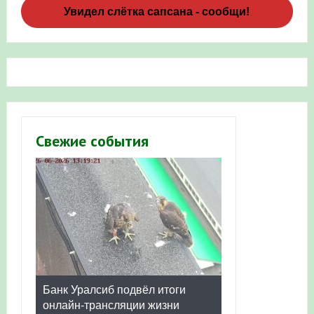
Увидел слётка сапсана - сообщи!
Свежие события
Банк Уралсиб подвёл итоги
онлайн-трансляции жизни