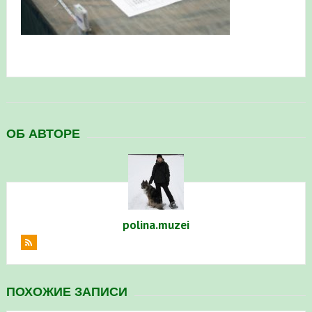
в Республике Башкортостан в 2026 году
ОБ АВТОРЕ
polina.muzei
ПОХОЖИЕ ЗАПИСИ