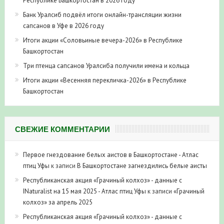
Республике Башкортостан в 2026 году
Банк Уралсиб подвёл итоги онлайн-трансляции жизни
сапсанов в Уфе в 2026 году
Итоги акции «Соловьиные вечера-2026» в Республике
Башкортостан
Три птенца сапсанов Уралсиба получили имена и кольца
Итоги акции «Весенняя перекличка-2026» в Республике
Башкортостан
СВЕЖИЕ КОММЕНТАРИИ
Первое гнездование белых аистов в Башкортостане - Атлас
птиц Уфы
к записи
В Башкортостане загнездились белые аисты
Республиканская акция «Грачиный колхоз» - данные с
INaturalist на 15 мая 2025 - Атлас птиц Уфы
к записи
«Грачиный
колхоз» за апрель 2025
Республиканская акция «Грачиный колхоз» - данные с