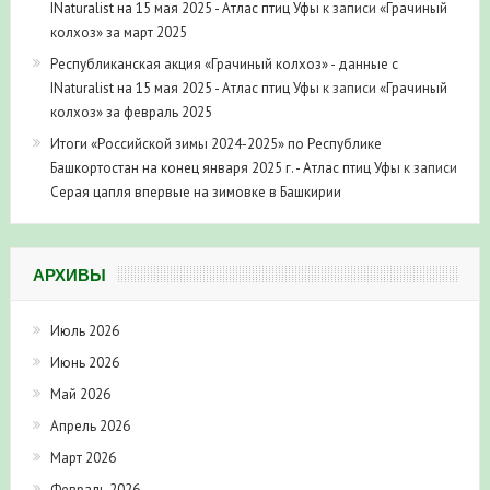
INaturalist на 15 мая 2025 - Атлас птиц Уфы
к записи
«Грачиный
колхоз» за март 2025
Республиканская акция «Грачиный колхоз» - данные с
INaturalist на 15 мая 2025 - Атлас птиц Уфы
к записи
«Грачиный
колхоз» за февраль 2025
Итоги «Российской зимы 2024-2025» по Республике
Башкортостан на конец января 2025 г. - Атлас птиц Уфы
к записи
Серая цапля впервые на зимовке в Башкирии
АРХИВЫ
Июль 2026
Июнь 2026
Май 2026
Апрель 2026
Март 2026
Февраль 2026