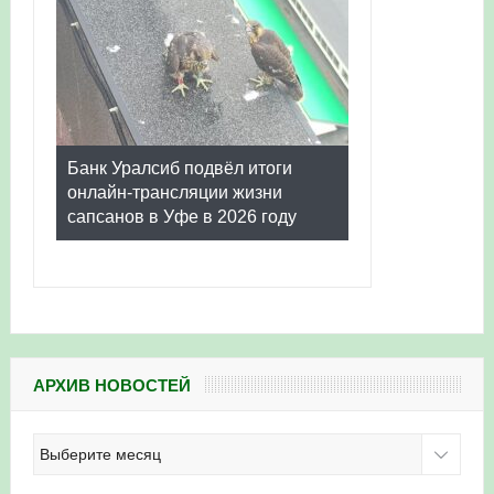
Банк Уралсиб подвёл итоги
онлайн-трансляции жизни
сапсанов в Уфе в 2026 году
АРХИВ НОВОСТЕЙ
Архив
новостей