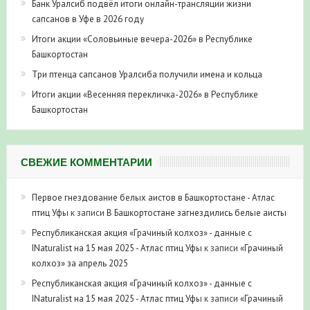
Банк Уралсиб подвёл итоги онлайн-трансляции жизни
сапсанов в Уфе в 2026 году
Итоги акции «Соловьиные вечера-2026» в Республике
Башкортостан
Три птенца сапсанов Уралсиба получили имена и кольца
Итоги акции «Весенняя перекличка-2026» в Республике
Башкортостан
СВЕЖИЕ КОММЕНТАРИИ
Первое гнездование белых аистов в Башкортостане - Атлас
птиц Уфы
к записи
В Башкортостане загнездились белые аисты
Республиканская акция «Грачиный колхоз» - данные с
INaturalist на 15 мая 2025 - Атлас птиц Уфы
к записи
«Грачиный
колхоз» за апрель 2025
Республиканская акция «Грачиный колхоз» - данные с
INaturalist на 15 мая 2025 - Атлас птиц Уфы
к записи
«Грачиный