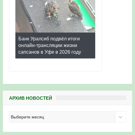
Банк Уралсиб подвёл итоги
онлайн-трансляции жизни
сапсанов в Уфе в 2026 году
АРХИВ НОВОСТЕЙ
Архив
новостей