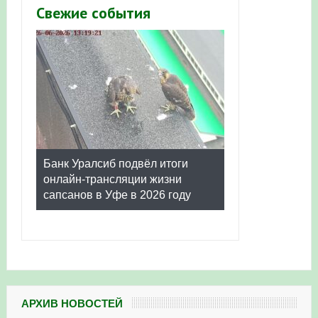
Свежие события
Банк Уралсиб подвёл итоги
онлайн-трансляции жизни
сапсанов в Уфе в 2026 году
АРХИВ НОВОСТЕЙ