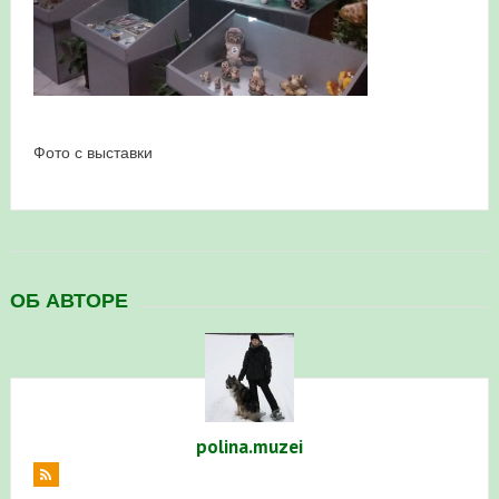
в Республике Башкортостан в 2026 году
Фото с выставки
ОБ АВТОРЕ
polina.muzei