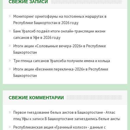
СВЕЖИЕ ЗАПИСИ
Мониторинг орнитофауны на постоянных маршрутах в
Республике Башкортостан в 2026 году
Банк Уралсиб подвёл итоги онлайн-трансляции жизни
сапсанов в Уфе в 2026 году
Итоги акции «Соловьиные вечера-2026» в Республике
Башкортостан
Три птенца сапсанов Уралсиба получили имена и кольца
Итоги акции «Весенняя перекличка-2026» в Республике
Башкортостан
СВЕЖИЕ КОММЕНТАРИИ
Первое гнездование белых аистов в Башкортостане - Атлас
птиц Уфы
к записи
В Башкортостане загнездились белые аисты
Республиканская акция «Грачиный колхоз» - данные с