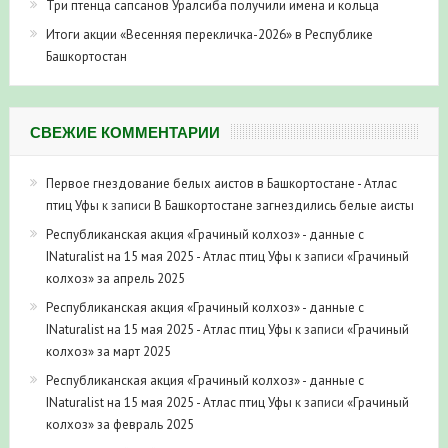
Итоги акции «Весенняя перекличка-2026» в Республике
Башкортостан
СВЕЖИЕ КОММЕНТАРИИ
Первое гнездование белых аистов в Башкортостане - Атлас
птиц Уфы
к записи
В Башкортостане загнездились белые аисты
Республиканская акция «Грачиный колхоз» - данные с
INaturalist на 15 мая 2025 - Атлас птиц Уфы
к записи
«Грачиный
колхоз» за апрель 2025
Республиканская акция «Грачиный колхоз» - данные с
INaturalist на 15 мая 2025 - Атлас птиц Уфы
к записи
«Грачиный
колхоз» за март 2025
Республиканская акция «Грачиный колхоз» - данные с
INaturalist на 15 мая 2025 - Атлас птиц Уфы
к записи
«Грачиный
колхоз» за февраль 2025
Итоги «Российской зимы 2024-2025» по Республике