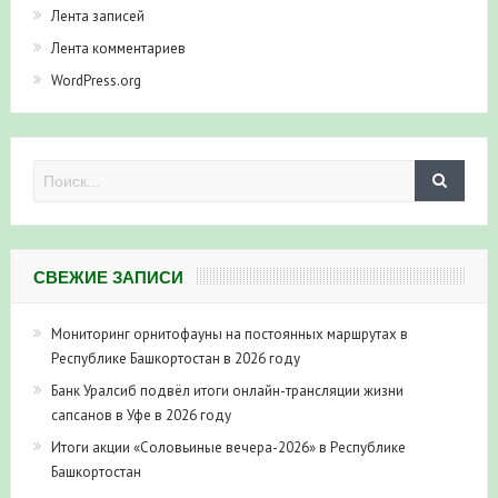
Лента комментариев
WordPress.org
СВЕЖИЕ ЗАПИСИ
Мониторинг орнитофауны на постоянных маршрутах в
Республике Башкортостан в 2026 году
Банк Уралсиб подвёл итоги онлайн-трансляции жизни
сапсанов в Уфе в 2026 году
Итоги акции «Соловьиные вечера-2026» в Республике
Башкортостан
Три птенца сапсанов Уралсиба получили имена и кольца