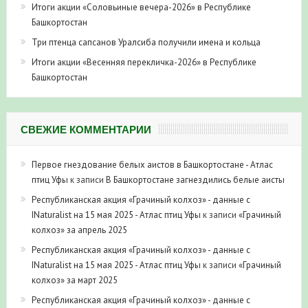
Итоги акции «Соловьиные вечера-2026» в Республике
Башкортостан
Три птенца сапсанов Уралсиба получили имена и кольца
Итоги акции «Весенняя перекличка-2026» в Республике
Башкортостан
СВЕЖИЕ КОММЕНТАРИИ
Первое гнездование белых аистов в Башкортостане - Атлас
птиц Уфы
к записи
В Башкортостане загнездились белые аисты
Республиканская акция «Грачиный колхоз» - данные с
INaturalist на 15 мая 2025 - Атлас птиц Уфы
к записи
«Грачиный
колхоз» за апрель 2025
Республиканская акция «Грачиный колхоз» - данные с
INaturalist на 15 мая 2025 - Атлас птиц Уфы
к записи
«Грачиный
колхоз» за март 2025
Республиканская акция «Грачиный колхоз» - данные с