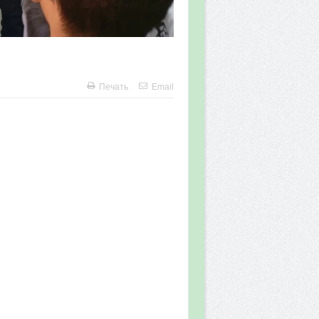
Печать
Email