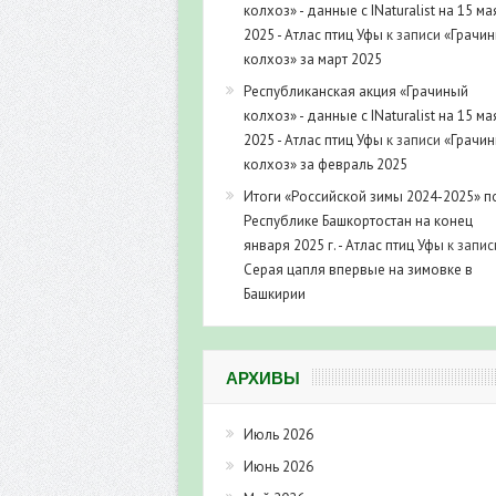
колхоз» - данные с INaturalist на 15 ма
2025 - Атлас птиц Уфы
к записи
«Грачи
колхоз» за март 2025
Республиканская акция «Грачиный
колхоз» - данные с INaturalist на 15 ма
2025 - Атлас птиц Уфы
к записи
«Грачи
колхоз» за февраль 2025
Итоги «Российской зимы 2024-2025» п
Республике Башкортостан на конец
января 2025 г. - Атлас птиц Уфы
к запис
Серая цапля впервые на зимовке в
Башкирии
АРХИВЫ
Июль 2026
Июнь 2026