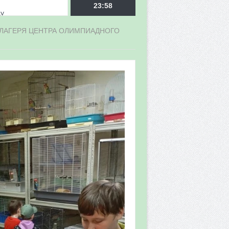
ду
23:58
 ЛАГЕРЯ ЦЕНТРА ОЛИМПИАДНОГО
врора»
мы мониторинга
 в 2026 году