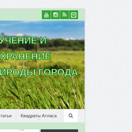
УЧЕНИЕ И
ХРАНЕНИЕ
ИРОДЫ ГОРОДА
татьи
Квадраты Атласа