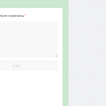
*
 поля помечены