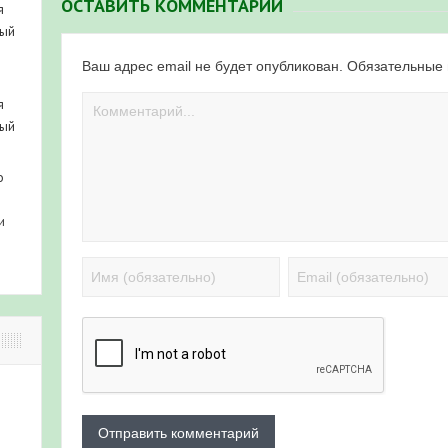
ОСТАВИТЬ КОММЕНТАРИЙ
я
ный
Ваш адрес email не будет опубликован.
Обязательные
я
ный
о
и