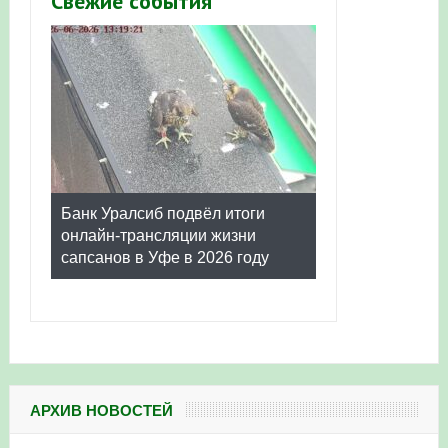
Свежие события
Банк Уралсиб подвёл итоги
онлайн-трансляции жизни
сапсанов в Уфе в 2026 году
АРХИВ НОВОСТЕЙ