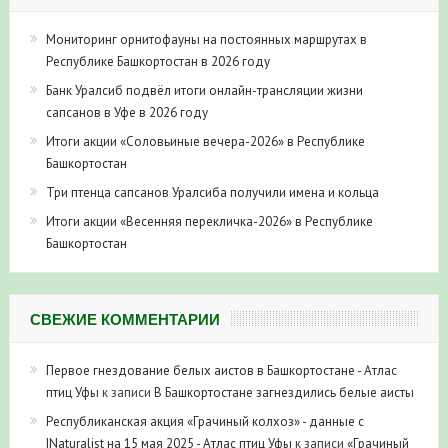
Мониторинг орнитофауны на постоянных маршрутах в
Республике Башкортостан в 2026 году
Банк Уралсиб подвёл итоги онлайн-трансляции жизни
сапсанов в Уфе в 2026 году
Итоги акции «Соловьиные вечера-2026» в Республике
Башкортостан
Три птенца сапсанов Уралсиба получили имена и кольца
Итоги акции «Весенняя перекличка-2026» в Республике
Башкортостан
СВЕЖИЕ КОММЕНТАРИИ
Первое гнездование белых аистов в Башкортостане - Атлас
птиц Уфы
к записи
В Башкортостане загнездились белые аисты
Республиканская акция «Грачиный колхоз» - данные с
INaturalist на 15 мая 2025 - Атлас птиц Уфы
к записи
«Грачиный