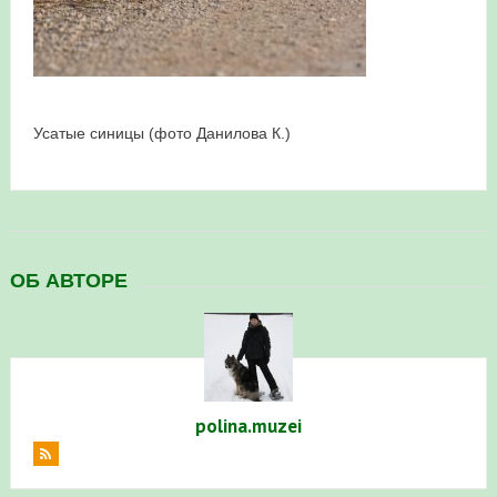
в Республике Башкортостан в 2026 году
Усатые синицы (фото Данилова К.)
ОБ АВТОРЕ
polina.muzei