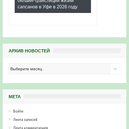
онлайн-трансляции жизни
сапсанов в Уфе в 2026 году
АРХИВ НОВОСТЕЙ
Архив
новостей
МЕТА
Войти
Лента записей
Лента комментариев