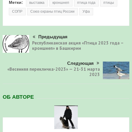
Метки:
выставка
кроншнеп
птица года
птицы
СОПР
Союз охраны птиц России
Уфа
Предыдущая
Республиканская акция «Птица 2023 года –
кроншнеп» в Башкирии
Следующая
«Весенняя перекличка-2023» — 21-31 марта
2023
ОБ АВТОРЕ