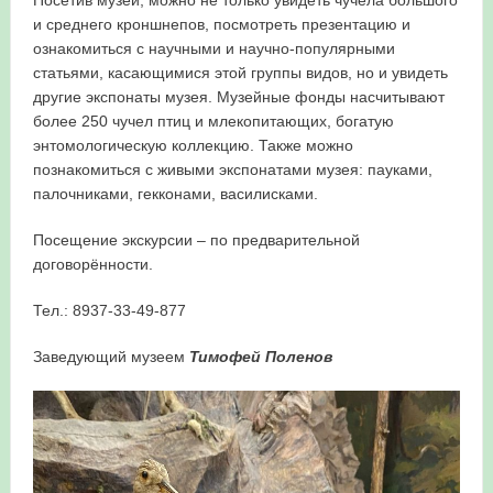
Посетив музей, можно не только увидеть чучела большого
и среднего кроншнепов, посмотреть презентацию и
ознакомиться с научными и научно-популярными
статьями, касающимися этой группы видов, но и увидеть
другие экспонаты музея. Музейные фонды насчитывают
более 250 чучел птиц и млекопитающих, богатую
энтомологическую коллекцию. Также можно
познакомиться с живыми экспонатами музея: пауками,
палочниками, гекконами, василисками.
Посещение экскурсии – по предварительной
договорённости.
Тел.: 8937-33-49-877
Заведующий музеем
Тимофей Поленов