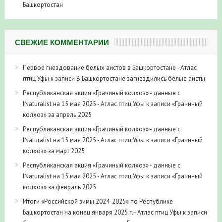
Башкортостан
СВЕЖИЕ КОММЕНТАРИИ
Первое гнездование белых аистов в Башкортостане - Атлас
птиц Уфы
к записи
В Башкортостане загнездились белые аисты
Республиканская акция «Грачиный колхоз» - данные с
INaturalist на 15 мая 2025 - Атлас птиц Уфы
к записи
«Грачиный
колхоз» за апрель 2025
Республиканская акция «Грачиный колхоз» - данные с
INaturalist на 15 мая 2025 - Атлас птиц Уфы
к записи
«Грачиный
колхоз» за март 2025
Республиканская акция «Грачиный колхоз» - данные с
INaturalist на 15 мая 2025 - Атлас птиц Уфы
к записи
«Грачиный
колхоз» за февраль 2025
Итоги «Российской зимы 2024-2025» по Республике
Башкортостан на конец января 2025 г. - Атлас птиц Уфы
к записи