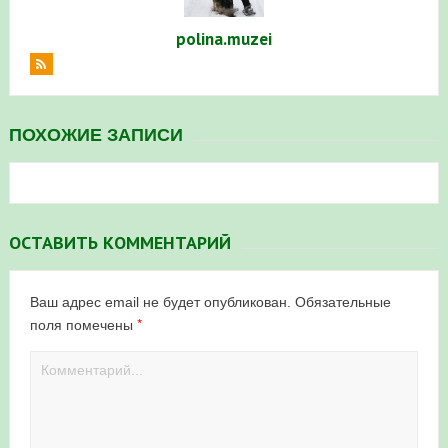
polina.muzei
ПОХОЖИЕ ЗАПИСИ
ОСТАВИТЬ КОММЕНТАРИЙ
Ваш адрес email не будет опубликован.
Обязательные
*
поля помечены