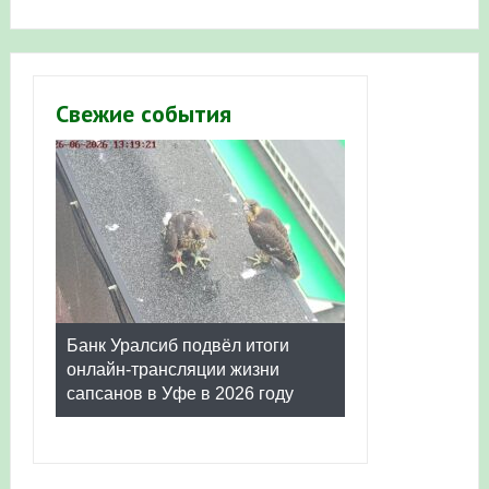
Свежие события
Банк Уралсиб подвёл итоги
онлайн-трансляции жизни
сапсанов в Уфе в 2026 году