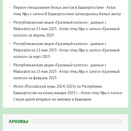
Первое гнездование белых аистов в Башкортостане - Атлас
птиц Уфы
к записи
В Башкортостане загнездились белые аисты
Республиканская акция «Грачиный колхоз» - данные с
INaturalist на 15 мая 2025 - Атлас птиц Уфы
к записи
«Грачиный
колхоз» за апрель 2025
Республиканская акция «Грачиный колхоз» - данные с
INaturalist на 15 мая 2025 - Атлас птиц Уфы
к записи
«Грачиный
колхоз» за март 2025
Республиканская акция «Грачиный колхоз» - данные с
INaturalist на 15 мая 2025 - Атлас птиц Уфы
к записи
«Грачиный
колхоз» за февраль 2025
Итоги «Российской зимы 2024-2025» по Республике
Башкортостан на конец января 2025 г. - Атлас птиц Уфы
к записи
Серая цапля впервые на зимовке в Башкирии
АРХИВЫ