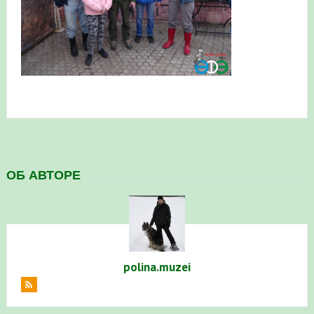
в Республике Башкортостан в 2026 году
ОБ АВТОРЕ
polina.muzei