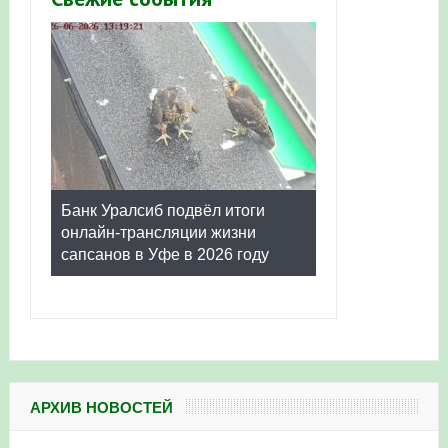
Банк Уралсиб подвёл итоги
онлайн-трансляции жизни
сапсанов в Уфе в 2026 году
АРХИВ НОВОСТЕЙ