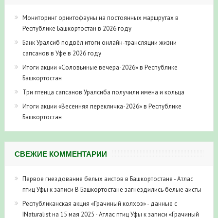
Мониторинг орнитофауны на постоянных маршрутах в
Республике Башкортостан в 2026 году
Банк Уралсиб подвёл итоги онлайн-трансляции жизни
сапсанов в Уфе в 2026 году
Итоги акции «Соловьиные вечера-2026» в Республике
Башкортостан
Три птенца сапсанов Уралсиба получили имена и кольца
Итоги акции «Весенняя перекличка-2026» в Республике
Башкортостан
СВЕЖИЕ КОММЕНТАРИИ
Первое гнездование белых аистов в Башкортостане - Атлас
птиц Уфы
к записи
В Башкортостане загнездились белые аисты
Республиканская акция «Грачиный колхоз» - данные с
INaturalist на 15 мая 2025 - Атлас птиц Уфы
к записи
«Грачиный