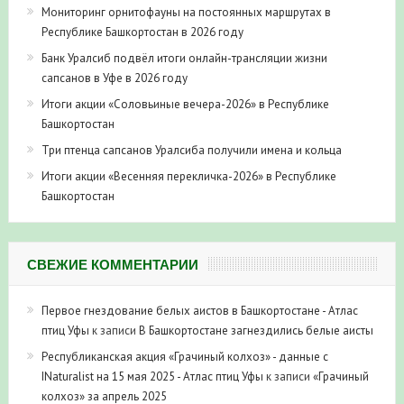
Мониторинг орнитофауны на постоянных маршрутах в
Республике Башкортостан в 2026 году
Банк Уралсиб подвёл итоги онлайн-трансляции жизни
сапсанов в Уфе в 2026 году
Итоги акции «Соловьиные вечера-2026» в Республике
Башкортостан
Три птенца сапсанов Уралсиба получили имена и кольца
Итоги акции «Весенняя перекличка-2026» в Республике
Башкортостан
СВЕЖИЕ КОММЕНТАРИИ
Первое гнездование белых аистов в Башкортостане - Атлас
птиц Уфы
к записи
В Башкортостане загнездились белые аисты
Республиканская акция «Грачиный колхоз» - данные с
INaturalist на 15 мая 2025 - Атлас птиц Уфы
к записи
«Грачиный
колхоз» за апрель 2025