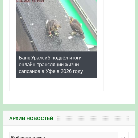
Банк Уралсиб подвёл итоги
онлайн-трансляции жизни
сапсанов в Уфе в 2026 году
АРХИВ НОВОСТЕЙ
Архив