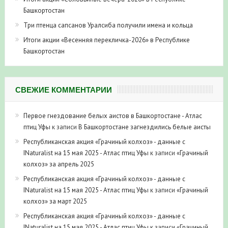
Башкортостан
Три птенца сапсанов Уралсиба получили имена и кольца
Итоги акции «Весенняя перекличка-2026» в Республике
Башкортостан
СВЕЖИЕ КОММЕНТАРИИ
Первое гнездование белых аистов в Башкортостане - Атлас
птиц Уфы
к записи
В Башкортостане загнездились белые аисты
Республиканская акция «Грачиный колхоз» - данные с
INaturalist на 15 мая 2025 - Атлас птиц Уфы
к записи
«Грачиный
колхоз» за апрель 2025
Республиканская акция «Грачиный колхоз» - данные с
INaturalist на 15 мая 2025 - Атлас птиц Уфы
к записи
«Грачиный
колхоз» за март 2025
Республиканская акция «Грачиный колхоз» - данные с
INaturalist на 15 мая 2025 - Атлас птиц Уфы
к записи
«Грачиный