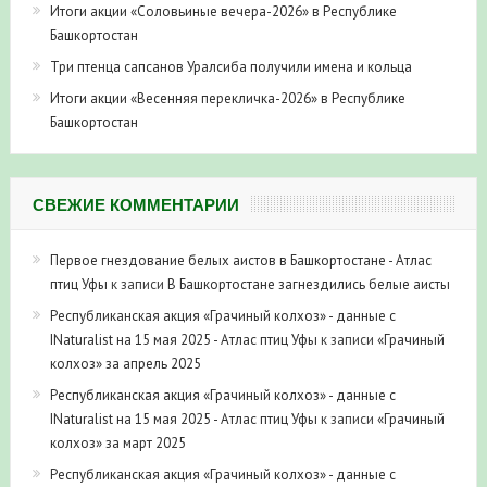
Итоги акции «Соловьиные вечера-2026» в Республике
Башкортостан
Три птенца сапсанов Уралсиба получили имена и кольца
Итоги акции «Весенняя перекличка-2026» в Республике
Башкортостан
СВЕЖИЕ КОММЕНТАРИИ
Первое гнездование белых аистов в Башкортостане - Атлас
птиц Уфы
к записи
В Башкортостане загнездились белые аисты
Республиканская акция «Грачиный колхоз» - данные с
INaturalist на 15 мая 2025 - Атлас птиц Уфы
к записи
«Грачиный
колхоз» за апрель 2025
Республиканская акция «Грачиный колхоз» - данные с
INaturalist на 15 мая 2025 - Атлас птиц Уфы
к записи
«Грачиный
колхоз» за март 2025
Республиканская акция «Грачиный колхоз» - данные с