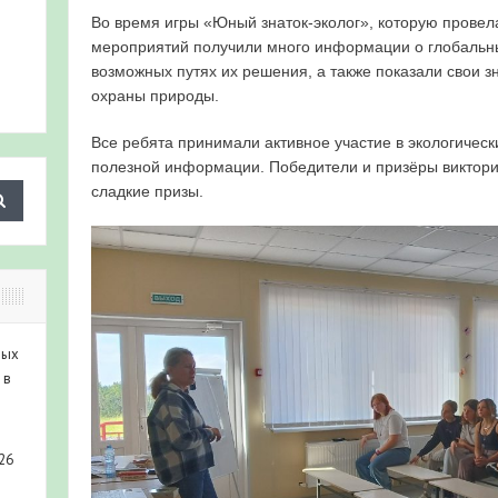
Во время игры «Юный знаток-эколог», которую провел
мероприятий получили много информации о глобальны
возможных путях их решения, а также показали свои з
охраны природы.
Все ребята принимали активное участие в экологичес
полезной информации. Победители и призёры виктор
сладкие призы.
ных
 в
26