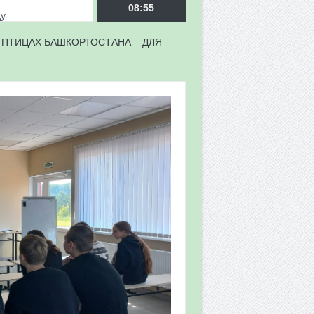
ду
08:55
 ПТИЦАХ БАШКОРТОСТАНА – ДЛЯ
врора»
мы мониторинга
 в 2026 году