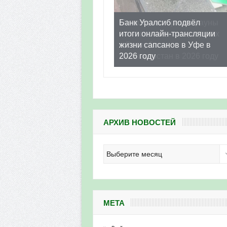
Банк Уралсиб подвёл
итоги онлайн-трансляции
жизни сапсанов в Уфе в
2026 году
АРХИВ НОВОСТЕЙ
Архив
новостей
МЕТА