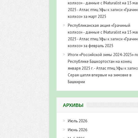
колхоз» - данные с INaturalist на 15 ма
2025 - Атлас птиц Уфы
к записи
«Грачи
колхоз» за март 2025
Республиканская акция «Грачиный
колхоз» - данные с INaturalist на 15 ма
2025 - Атлас птиц Уфы
к записи
«Грачи
колхоз» за февраль 2025
Итоги «Российской зимы 2024-2025» п
Республике Башкортостан на конец
января 2025 г. - Атлас птиц Уфы
к запис
Серая цапля впервые на зимовке в
Башкирии
АРХИВЫ
Июль 2026
Июнь 2026