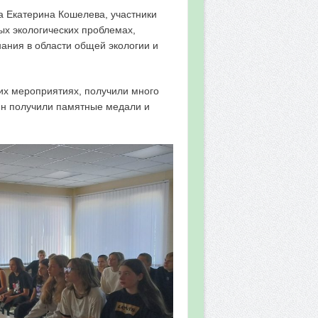
а Екатерина Кошелева, участники
х экологических проблемах,
нания в области общей экологии и
ких мероприятиях, получили много
ин получили памятные медали и