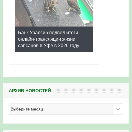
Банк Уралсиб подвёл итоги
онлайн-трансляции жизни
сапсанов в Уфе в 2026 году
АРХИВ НОВОСТЕЙ
Архив
новостей