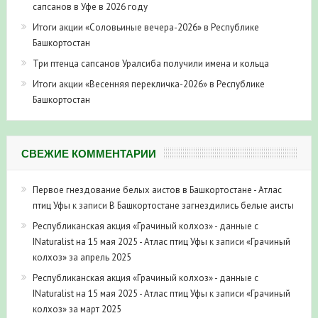
сапсанов в Уфе в 2026 году
Итоги акции «Соловьиные вечера-2026» в Республике
Башкортостан
Три птенца сапсанов Уралсиба получили имена и кольца
Итоги акции «Весенняя перекличка-2026» в Республике
Башкортостан
СВЕЖИЕ КОММЕНТАРИИ
Первое гнездование белых аистов в Башкортостане - Атлас
птиц Уфы
к записи
В Башкортостане загнездились белые аисты
Республиканская акция «Грачиный колхоз» - данные с
INaturalist на 15 мая 2025 - Атлас птиц Уфы
к записи
«Грачиный
колхоз» за апрель 2025
Республиканская акция «Грачиный колхоз» - данные с
INaturalist на 15 мая 2025 - Атлас птиц Уфы
к записи
«Грачиный
колхоз» за март 2025