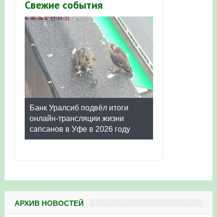
Свежие события
Банк Уралсиб подвёл итоги
онлайн-трансляции жизни
сапсанов в Уфе в 2026 году
АРХИВ НОВОСТЕЙ