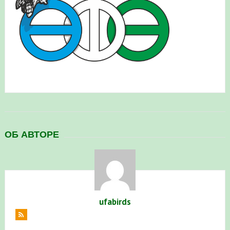
в Республике Башкортостан в 2026 году
ОБ АВТОРЕ
ufabirds