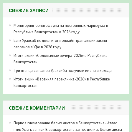
СВЕЖИЕ ЗАПИСИ
Мониторинг орнитофауны на постоянных маршрутах в
Республике Башкортостан в 2026 году
Банк Уралсиб подвёл итоги онлайн-трансляции жизни
сапсанов в Уфе в 2026 году
Итоги акции «Соловьиные вечера-2026» в Республике
Башкортостан
Три птенца сапсанов Уралсиба получили имена и кольца
Итоги акции «Весенняя перекличка-2026» в Республике
Башкортостан
СВЕЖИЕ КОММЕНТАРИИ
Первое гнездование белых аистов в Башкортостане - Атлас
птиц Уфы
к записи
В Башкортостане загнездились белые аисты