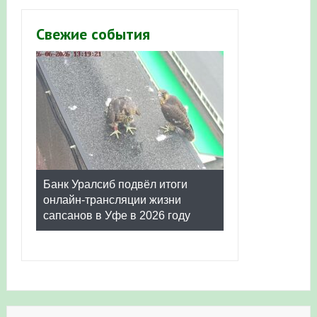
Свежие события
Банк Уралсиб подвёл итоги
онлайн-трансляции жизни
сапсанов в Уфе в 2026 году