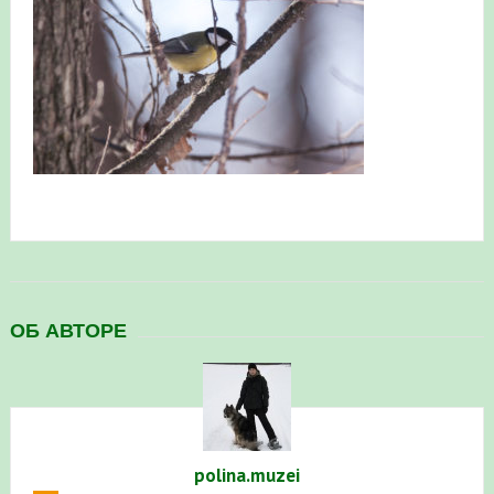
в Республике Башкортостан в 2026 году
ОБ АВТОРЕ
polina.muzei