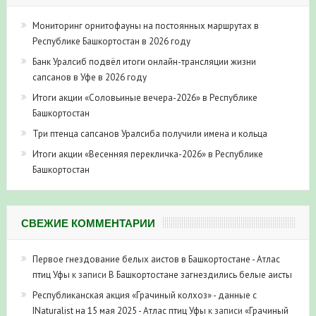
Мониторинг орнитофауны на постоянных маршрутах в
Республике Башкортостан в 2026 году
Банк Уралсиб подвёл итоги онлайн-трансляции жизни
сапсанов в Уфе в 2026 году
Итоги акции «Соловьиные вечера-2026» в Республике
Башкортостан
Три птенца сапсанов Уралсиба получили имена и кольца
Итоги акции «Весенняя перекличка-2026» в Республике
Башкортостан
СВЕЖИЕ КОММЕНТАРИИ
Первое гнездование белых аистов в Башкортостане - Атлас
птиц Уфы
к записи
В Башкортостане загнездились белые аисты
Республиканская акция «Грачиный колхоз» - данные с
INaturalist на 15 мая 2025 - Атлас птиц Уфы
к записи
«Грачиный