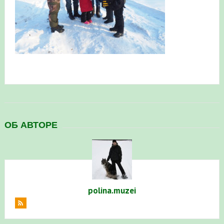
в Республике Башкортостан в 2026 году
ОБ АВТОРЕ
polina.muzei