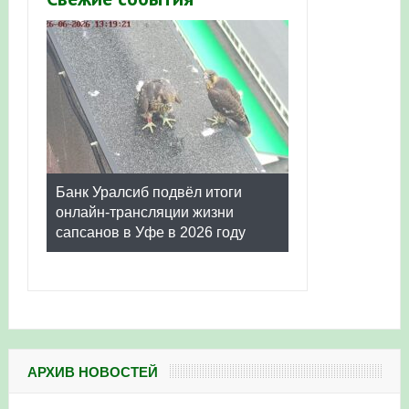
Банк Уралсиб подвёл итоги
онлайн-трансляции жизни
сапсанов в Уфе в 2026 году
АРХИВ НОВОСТЕЙ