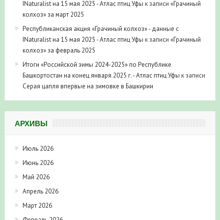
INaturalist на 15 мая 2025 - Атлас птиц Уфы
к записи
«Грачиный
колхоз» за март 2025
Республиканская акция «Грачиный колхоз» - данные с
INaturalist на 15 мая 2025 - Атлас птиц Уфы
к записи
«Грачиный
колхоз» за февраль 2025
Итоги «Российской зимы 2024-2025» по Республике
Башкортостан на конец января 2025 г. - Атлас птиц Уфы
к записи
Серая цапля впервые на зимовке в Башкирии
АРХИВЫ
Июль 2026
Июнь 2026
Май 2026
Апрель 2026
Март 2026
Февраль 2026