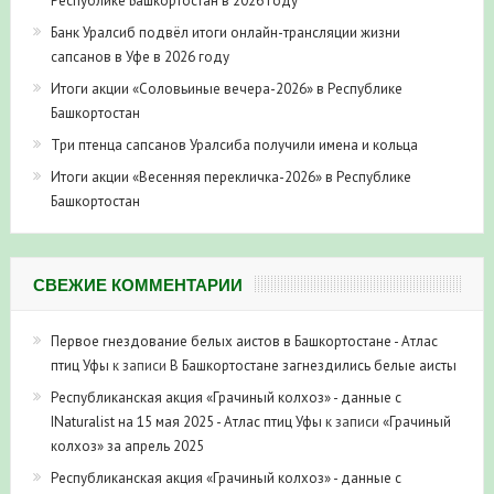
Республике Башкортостан в 2026 году
Банк Уралсиб подвёл итоги онлайн-трансляции жизни
сапсанов в Уфе в 2026 году
Итоги акции «Соловьиные вечера-2026» в Республике
Башкортостан
Три птенца сапсанов Уралсиба получили имена и кольца
Итоги акции «Весенняя перекличка-2026» в Республике
Башкортостан
СВЕЖИЕ КОММЕНТАРИИ
Первое гнездование белых аистов в Башкортостане - Атлас
птиц Уфы
к записи
В Башкортостане загнездились белые аисты
Республиканская акция «Грачиный колхоз» - данные с
INaturalist на 15 мая 2025 - Атлас птиц Уфы
к записи
«Грачиный
колхоз» за апрель 2025
Республиканская акция «Грачиный колхоз» - данные с