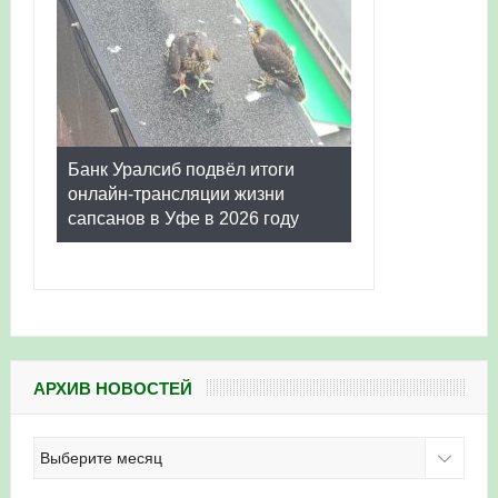
Банк Уралсиб подвёл итоги
онлайн-трансляции жизни
сапсанов в Уфе в 2026 году
АРХИВ НОВОСТЕЙ
Архив
новостей